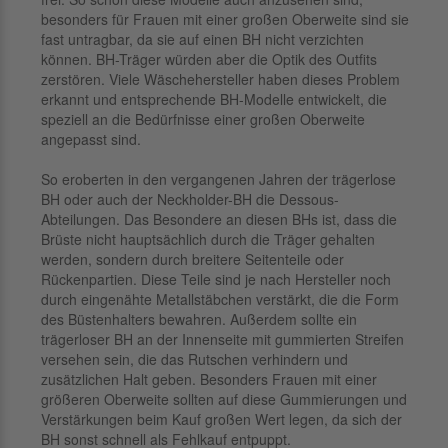
besonders für Frauen mit einer großen Oberweite sind sie
fast untragbar, da sie auf einen BH nicht verzichten
können. BH-Träger würden aber die Optik des Outfits
zerstören. Viele Wäschehersteller haben dieses Problem
erkannt und entsprechende BH-Modelle entwickelt, die
speziell an die Bedürfnisse einer großen Oberweite
angepasst sind.
So eroberten in den vergangenen Jahren der trägerlose
BH oder auch der Neckholder-BH die Dessous-
Abteilungen. Das Besondere an diesen BHs ist, dass die
Brüste nicht hauptsächlich durch die Träger gehalten
werden, sondern durch breitere Seitenteile oder
Rückenpartien. Diese Teile sind je nach Hersteller noch
durch eingenähte Metallstäbchen verstärkt, die die Form
des Büstenhalters bewahren. Außerdem sollte ein
trägerloser BH an der Innenseite mit gummierten Streifen
versehen sein, die das Rutschen verhindern und
zusätzlichen Halt geben. Besonders Frauen mit einer
größeren Oberweite sollten auf diese Gummierungen und
Verstärkungen beim Kauf großen Wert legen, da sich der
BH sonst schnell als Fehlkauf entpuppt.