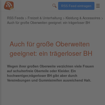
🔍
☰
RSS Feed eintragen
RSS Feeds
>
Freizeit & Unterhaltung
>
Kleidung & Accessoires
>
Auch für große Oberweiten geeignet: ein trägerloser BH
Auch für große Oberweiten
geeignet: ein trägerloser BH
Wegen ihrer großen Oberweite verzichten viele Frauen
auf schulterfreie Oberteile oder Kleider. Ein
hochwertiger,trägerloser BH gibt aber durch
Verstrebungen und Gummistreifen ausreichend Halt.