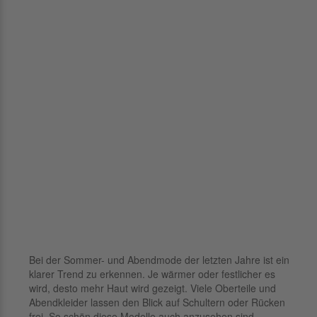
Bei der Sommer- und Abendmode der letzten Jahre ist ein
klarer Trend zu erkennen. Je wärmer oder festlicher es
wird, desto mehr Haut wird gezeigt. Viele Oberteile und
Abendkleider lassen den Blick auf Schultern oder Rücken
frei. So schön diese Modelle auch anzusehen sind,