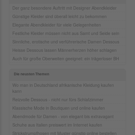
Der ganz besondere Auftritt mit Designer Abendkleider
Günstige Kleider sind überall leicht zu bekommen
Elegante Abendkleider für viele Gelegenheiten
Festliche Kleider müssen nicht aus Samt und Seide sein
Sinnliche, erotische und verführerische Damen Dessous
Heisse Dessous lassen Männerherzen höher schlagen
Auch für große Oberweiten geeignet: ein trägerloser BH
Die neusten Themen
Wo man in Deutschland afrikanische Kleidung kaufen
kann
Reizvolle Dessous - nicht nur fürs Schlafzimmer
Klassische Mode in Boutiquen und online kaufen
Abendmode für Damen - von elegant bis extravagant
Schuhe aus Italien preiswert im Internet kaufen
Strickstrumpfhosen mit Muster günstig online bestellen