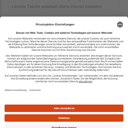
Lacoste Tasche praktisch übers Internet bestellen
Ihren RSS-Feed veröffentlichen
RSS-Verzeichnis.de © 2003-2026
Impressum
Kontakt
Datenschutzinformation
Cookie-Einstellungen
AGB und Nutzungsbedingungen
Top 100 RSS Feeds
RSS Feed erstellen
Was ist ein RSS Feed?
Die besten RSS Reader