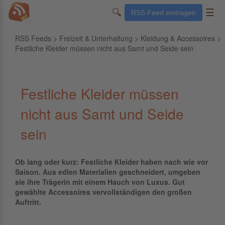
🔍
☰
RSS Feed eintragen
RSS Feeds
>
Freizeit & Unterhaltung
>
Kleidung & Accessoires
>
Festliche Kleider müssen nicht aus Samt und Seide sein
Festliche Kleider müssen
nicht aus Samt und Seide
sein
Ob lang oder kurz: Festliche Kleider haben nach wie vor
Saison. Aus edlen Materialien geschneidert, umgeben
sie ihre Trägerin mit einem Hauch von Luxus. Gut
gewählte Accessoires vervollständigen den großen
Auftritt.