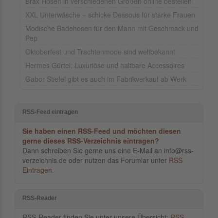
Brax Hosen in verschiedenen Größen online bestellen
XXL Unterwäsche – schicke Dessous für starke Frauen
Modische Badehosen für den Mann mit Geschmack und
Pep
Oktoberfest und Trachtenmode sind weltbekannt
Hermes Gürtel: Luxuriöse und haltbare Accessoires
Gabor Stiefel gibt es auch im Fabrikverkauf ab Werk
RSS-Feed eintragen
Sie haben einen RSS-Feed und möchten diesen
gerne dieses RSS-Verzeichnis eintragen?
Dann schreiben Sie gerne uns eine E-Mail an info@rss-
verzeichnis.de oder nutzen das Forumlar unter
RSS
Eintragen
.
RSS-Reader
RSS-Reader finden Sie unter unsere Übersicht:
RSS-