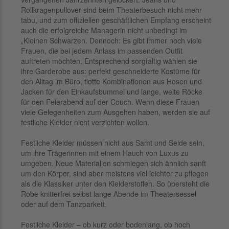
Rollkragenpullover sind beim Theaterbesuch nicht mehr
tabu, und zum offiziellen geschäftlichen Empfang erscheint
auch die erfolgreiche Managerin nicht unbedingt im
„Kleinen Schwarzen. Dennoch: Es gibt immer noch viele
Frauen, die bei jedem Anlass im passenden Outfit
auftreten möchten. Entsprechend sorgfältig wählen sie
ihre Garderobe aus: perfekt geschneiderte Kostüme für
den Alltag im Büro, flotte Kombinationen aus Hosen und
Jacken für den Einkaufsbummel und lange, weite Röcke
für den Feierabend auf der Couch. Wenn diese Frauen
viele Gelegenheiten zum Ausgehen haben, werden sie auf
festliche Kleider nicht verzichten wollen.
Festliche Kleider müssen nicht aus Samt und Seide sein,
um ihre Trägerinnen mit einem Hauch von Luxus zu
umgeben. Neue Materialien schmiegen sich ähnlich sanft
um den Körper, sind aber meistens viel leichter zu pflegen
als die Klassiker unter den Kleiderstoffen. So übersteht die
Robe knitterfrei selbst lange Abende im Theatersessel
oder auf dem Tanzparkett.
Festliche Kleider – ob kurz oder bodenlang, ob hoch