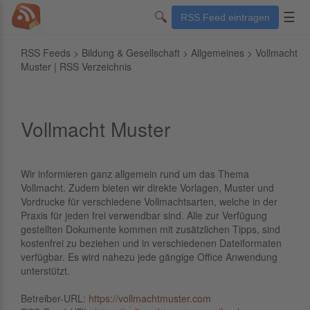
🔍
☰
RSS Feed eintragen
RSS Feeds
>
Bildung & Gesellschaft
>
Allgemeines
> Vollmacht
Muster | RSS Verzeichnis
Vollmacht Muster
Wir informieren ganz allgemein rund um das Thema
Vollmacht. Zudem bieten wir direkte Vorlagen, Muster und
Vordrucke für verschiedene Vollmachtsarten, welche in der
Praxis für jeden frei verwendbar sind. Alle zur Verfügung
gestellten Dokumente kommen mit zusätzlichen Tipps, sind
kostenfrei zu beziehen und in verschiedenen Dateiformaten
verfügbar. Es wird nahezu jede gängige Office Anwendung
unterstützt.
Betreiber-URL:
https://vollmachtmuster.com