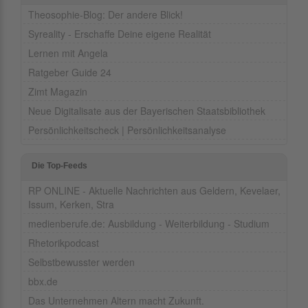
Theosophie-Blog: Der andere Blick!
Syreality - Erschaffe Deine eigene Realität
Lernen mit Angela
Ratgeber Guide 24
Zimt Magazin
Neue Digitalisate aus der Bayerischen Staatsbibliothek
Persönlichkeitscheck | Persönlichkeitsanalyse
Die Top-Feeds
RP ONLINE - Aktuelle Nachrichten aus Geldern, Kevelaer,
Issum, Kerken, Stra
medienberufe.de: Ausbildung - Weiterbildung - Studium
Rhetorikpodcast
Selbstbewusster werden
bbx.de
Das Unternehmen Altern macht Zukunft.