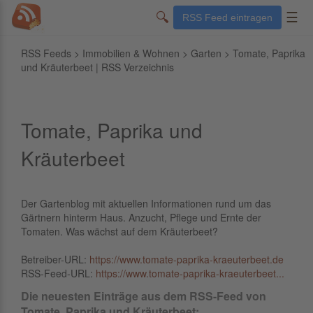
🔍
☰
RSS Feed eintragen
RSS Feeds
>
Immobilien & Wohnen
>
Garten
> Tomate, Paprika
und Kräuterbeet | RSS Verzeichnis
Tomate, Paprika und
Kräuterbeet
Der Gartenblog mit aktuellen Informationen rund um das
Gärtnern hinterm Haus. Anzucht, Pflege und Ernte der
Tomaten. Was wächst auf dem Kräuterbeet?
Betreiber-URL:
https://www.tomate-paprika-kraeuterbeet.de
RSS-Feed-URL:
https://www.tomate-paprika-kraeuterbeet...
Die neuesten Einträge aus dem RSS-Feed von
Tomate, Paprika und Kräuterbeet: