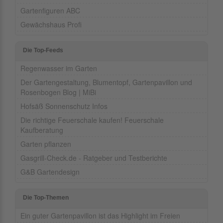
Gartenfiguren ABC
Gewächshaus Profi
Die Top-Feeds
Regenwasser im Garten
Der Gartengestaltung, Blumentopf, Gartenpavillon und
Rosenbogen Blog | MiBi
Hofsäß Sonnenschutz Infos
Die richtige Feuerschale kaufen! Feuerschale
Kaufberatung
Garten pflanzen
Gasgrill-Check.de - Ratgeber und Testberichte
G&B Gartendesign
Die Top-Themen
Ein guter Gartenpavillon ist das Highlight im Freien