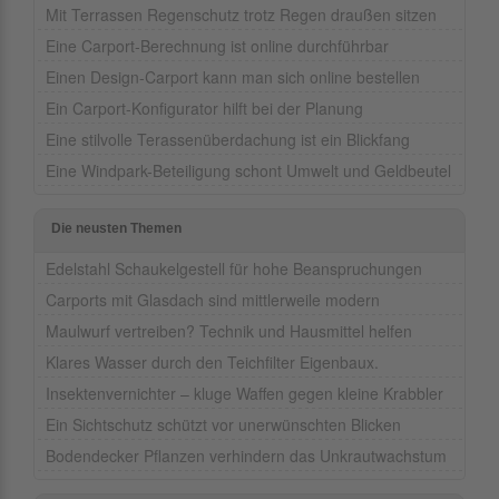
Mit Terrassen Regenschutz trotz Regen draußen sitzen
Eine Carport-Berechnung ist online durchführbar
Einen Design-Carport kann man sich online bestellen
Ein Carport-Konfigurator hilft bei der Planung
Eine stilvolle Terassenüberdachung ist ein Blickfang
Eine Windpark-Beteiligung schont Umwelt und Geldbeutel
Die neusten Themen
Edelstahl Schaukelgestell für hohe Beanspruchungen
Carports mit Glasdach sind mittlerweile modern
Maulwurf vertreiben? Technik und Hausmittel helfen
Klares Wasser durch den Teichfilter Eigenbaux.
Insektenvernichter – kluge Waffen gegen kleine Krabbler
Ein Sichtschutz schützt vor unerwünschten Blicken
Bodendecker Pflanzen verhindern das Unkrautwachstum