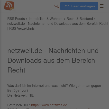
🔍
☰
RSS Feed eintragen
RSS Feeds
>
Immobilien & Wohnen
>
Recht & Beistand
>
netzwelt.de - Nachrichten und Downloads aus dem Bereich Recht
| RSS Verzeichnis
netzwelt.de - Nachrichten und
Downloads aus dem Bereich
Recht
Was darf ich im Internet und was nicht? Wie geht man gegen
Betrüger vor?
Die Netzwelt hilft.
Betreiber-URL:
https://www.netzwelt.de