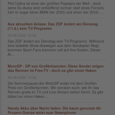
Phil Collins ist einer der größten Popstars der Welt - doch
seine Ex-Autos sind verblüffend normal: statt eines Ferraris
fuhr er sogar einen BMW 3er (E30) und einen 5er (E34). ...
Aus aktuellem Anlass: Das ZDF ändert am Dienstag
(11.8.) sein TV-Programm
09.08.2026 13:42
Das ZDF ändert am Dienstag sein TV-Programm. Während
eine beliebte Show deswegen aus dem Sendeplan fliegt,
kommen Sport-Fans kommen voll auf ihre Kosten. Dieser
Ar...
MotoGP - GP von Großbritannien: Diese Sender zeigen
das Rennen im Free-TV - doch es gibt einen Haken
09.08.2026 13:30
Die Sommerpause der MotoGP endet mit dem Großen
Preis von Großbritannien. Wir verraten euch, wie ihr das
Rennen gratis im TV und Live-Stream sehen könnt. Es gibt
dabei nur einen Haken....
Handy-Akku über Nacht laden: Die kaum genutzte 80-
Prozent-Grenze rettet euer Smartphone