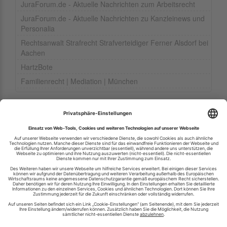
JuraForum.de - Aktuelle Nachrichten zum Arbeitsrecht
JuraForum.de - Aktuelle Nachrichten zu Kanzleinews und
Personalia
Rechtsanwalt Strafrecht Strafverteidiger Ferner Alsdorf bei
Aachen
HartzBote
Familienrecht | Mediation | München
Ihren RSS-Feed veröffentlichen
RSS-Verzeichnis.de © 2003-2026
Impressum
Kontakt
Datenschutzinformation