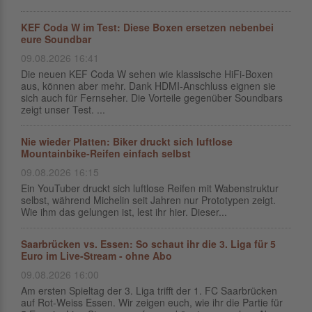
KEF Coda W im Test: Diese Boxen ersetzen nebenbei
eure Soundbar
09.08.2026 16:41
Die neuen KEF Coda W sehen wie klassische HiFi-Boxen
aus, können aber mehr. Dank HDMI-Anschluss eignen sie
sich auch für Fernseher. Die Vorteile gegenüber Soundbars
zeigt unser Test. ...
Nie wieder Platten: Biker druckt sich luftlose
Mountainbike-Reifen einfach selbst
09.08.2026 16:15
Ein YouTuber druckt sich luftlose Reifen mit Wabenstruktur
selbst, während Michelin seit Jahren nur Prototypen zeigt.
Wie ihm das gelungen ist, lest ihr hier. Dieser...
Saarbrücken vs. Essen: So schaut ihr die 3. Liga für 5
Euro im Live-Stream - ohne Abo
09.08.2026 16:00
Am ersten Spieltag der 3. Liga trifft der 1. FC Saarbrücken
auf Rot-Weiss Essen. Wir zeigen euch, wie ihr die Partie für