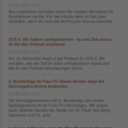
09.08.2026 13:14
Aus praktischen Gründen laden die meisten Menschen ihr
Smartphone nachts. Für den Handy-Akku ist das aber
schädlich, wenn ihr nicht die 80-Prozent-Grenze beachtet.
...
GTA 6: Wir haben nachgerechnet - so viel Zeit müsst
ihr für den Preload einplanen
09.08.2026 13:01
Am 12. November beginnt der Preload für GTA 6. Wir
verraten, wie viel Zeit ihr dafür einkalkulieren müsst und
wie ihr den Preload beschleunigen könnt.
2. Bundesliga im Free-TV: Dieser Sender zeigt die
Sonntagskonferenz kostenlos
09.08.2026 13:00
Die Sonntagskonferenz der 2. Bundesliga des ersten
Spieltags könnt ihr im Free-TV mitverfolgen. Wir zeigen
euch, welcher Sender die Spiele von St. Pauli, Nürnberg,
Hannover und Co. grat...