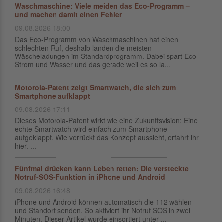
Waschmaschine: Viele meiden das Eco-Programm –
und machen damit einen Fehler
09.08.2026 18:00
Das Eco-Programm von Waschmaschinen hat einen
schlechten Ruf, deshalb landen die meisten
Wäscheladungen im Standardprogramm. Dabei spart Eco
Strom und Wasser und das gerade weil es so la...
Motorola-Patent zeigt Smartwatch, die sich zum
Smartphone aufklappt
09.08.2026 17:11
Dieses Motorola-Patent wirkt wie eine Zukunftsvision: Eine
echte Smartwatch wird einfach zum Smartphone
aufgeklappt. Wie verrückt das Konzept aussieht, erfahrt ihr
hier. ...
Fünfmal drücken kann Leben retten: Die versteckte
Notruf-SOS-Funktion in iPhone und Android
09.08.2026 16:48
iPhone und Android können automatisch die 112 wählen
und Standort senden. So aktiviert ihr Notruf SOS in zwei
Minuten. Dieser Artikel wurde einsortiert unter ...