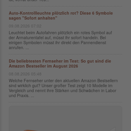
Auto-Kontrollleuchte plötzlich rot? Diese 6 Symbole
sagen "Sofort anhalten"
09.08.2026 07:02
Leuchtet beim Autofahren plötzlich ein rotes Symbol auf
der Armaturentafel auf, müsst ihr sofort handeln. Bei
einigen Symbolen müsst ihr direkt den Pannendienst
anrufen. ...
Die beliebtesten Fernseher im Test: So gut sind die
Amazon Bestseller im August 2026
08.08.2026 05:48
Welche Fernseher unter den aktuellen Amazon Bestsellern
sind wirklich gut? Unser großer Test zeigt 10 Modelle im
Vergleich und nennt ihre Stärken und Schwächen in Labor
und Praxis. ...