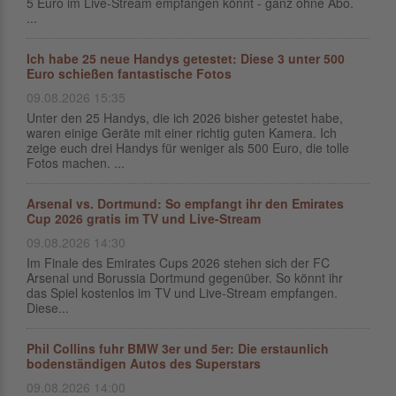
5 Euro im Live-Stream empfangen könnt - ganz ohne Abo.
...
Ich habe 25 neue Handys getestet: Diese 3 unter 500
Euro schießen fantastische Fotos
09.08.2026 15:35
Unter den 25 Handys, die ich 2026 bisher getestet habe,
waren einige Geräte mit einer richtig guten Kamera. Ich
zeige euch drei Handys für weniger als 500 Euro, die tolle
Fotos machen. ...
Arsenal vs. Dortmund: So empfangt ihr den Emirates
Cup 2026 gratis im TV und Live-Stream
09.08.2026 14:30
Im Finale des Emirates Cups 2026 stehen sich der FC
Arsenal und Borussia Dortmund gegenüber. So könnt ihr
das Spiel kostenlos im TV und Live-Stream empfangen.
Diese...
Phil Collins fuhr BMW 3er und 5er: Die erstaunlich
bodenständigen Autos des Superstars
09.08.2026 14:00