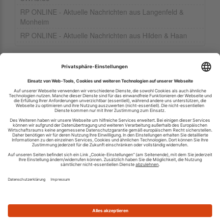
RP ONLINE - Aktuelle Nachrichten aus Langenfeld &
Monheim
RP ONLINE - Aktuelle Nachrichten aus Hilden & Haan
Ihren RSS-Feed veröffentlichen
RSS-Verzeichnis.de © 2003-2026
Impressum
Kontakt
Datenschutzinformation
Cookie-Einstellungen
AGB und Nutzungsbedingungen
Top 100 RSS Feeds
RSS Feed erstellen