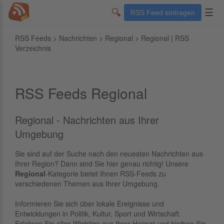
🔍
☰
RSS Feed eintragen
RSS Feeds
>
Nachrichten
>
Regional
> Regional | RSS
Verzeichnis
RSS Feeds Regional
Regional - Nachrichten aus Ihrer
Umgebung
Sie sind auf der Suche nach den neuesten Nachrichten aus
Ihrer Region? Dann sind Sie hier genau richtig! Unsere
Regional
-Kategorie bietet Ihnen RSS-Feeds zu
verschiedenen Themen aus Ihrer Umgebung.
Informieren Sie sich über lokale Ereignisse und
Entwicklungen in Politik, Kultur, Sport und Wirtschaft.
Erfahren Sie alles Wichtige aus Ihrer Heimat und bleiben Sie