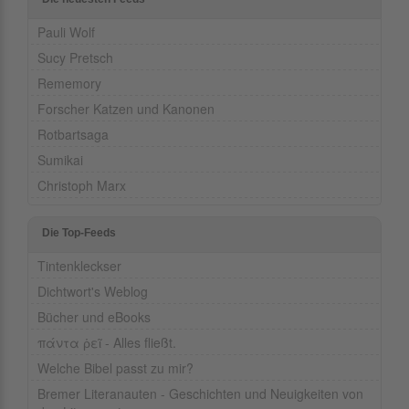
Pauli Wolf
Sucy Pretsch
Rememory
Forscher Katzen und Kanonen
Rotbartsaga
Sumikai
Christoph Marx
Die Top-Feeds
Tintenkleckser
Dichtwort's Weblog
Bücher und eBooks
πάντα ῥεῖ - Alles fließt.
Welche Bibel passt zu mir?
Bremer Literanauten - Geschichten und Neuigkeiten von