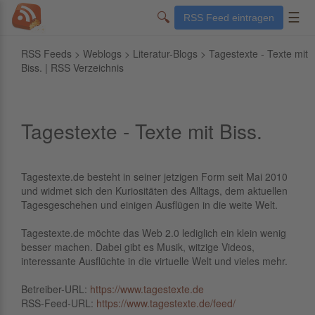
🔍
☰
RSS Feed eintragen
RSS Feeds
>
Weblogs
>
Literatur-Blogs
> Tagestexte - Texte mit
Biss. | RSS Verzeichnis
Tagestexte - Texte mit Biss.
Tagestexte.de besteht in seiner jetzigen Form seit Mai 2010
und widmet sich den Kuriositäten des Alltags, dem aktuellen
Tagesgeschehen und einigen Ausflügen in die weite Welt.
Tagestexte.de möchte das Web 2.0 lediglich ein klein wenig
besser machen. Dabei gibt es Musik, witzige Videos,
interessante Ausflüchte in die virtuelle Welt und vieles mehr.
Betreiber-URL:
https://www.tagestexte.de
RSS-Feed-URL:
https://www.tagestexte.de/feed/