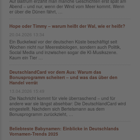
Auf Baltrum erzählt man manche Geschichten erst spät am
Abend – und nur, wenn der Wind vom Meer kommt. Wenn
er über die Dünen fährt, …
Hope oder Timmy – warum heißt der Wal, wie er heißt?
20.04.2026 13:34
Ein Buckelwal vor der deutschen Küste beschäftigt seit
Wochen nicht nur Meeresbiologen, sondern auch Politik,
Social Media und inzwischen sogar die KI-Musikszene.
Kaum ein Tier …
DeutschlandCard vor dem Aus: Warum das
Bonusprogramm scheitert – und was das über den
Handel verrät
13.04.2026 15:49
Die Nachricht kommt für viele überraschend – und für
andere war sie längst absehbar: Die DeutschlandCard wird
eingestellt. Nachdem sich Bertelsmann aus dem
Bonusprogramm zurückzieht, …
Beliebteste Babynamen: Einblicke in Deutschlands
Vornamen‑Trends 2025