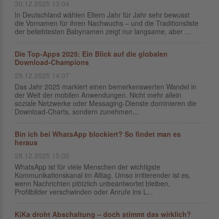
30.12.2025 13:04
In Deutschland wählen Eltern Jahr für Jahr sehr bewusst
die Vornamen für ihren Nachwuchs – und die Traditionsliste
der beliebtesten Babynamen zeigt nur langsame, aber …
Die Top‑Apps 2025: Ein Blick auf die globalen
Download‑Champions
29.12.2025 14:07
Das Jahr 2025 markiert einen bemerkenswerten Wandel in
der Welt der mobilen Anwendungen. Nicht mehr allein
soziale Netzwerke oder Messaging‑Dienste dominieren die
Download‑Charts, sondern zunehmen...
Bin ich bei WhatsApp blockiert? So findet man es
heraus
28.12.2025 15:05
WhatsApp ist für viele Menschen der wichtigste
Kommunikationskanal im Alltag. Umso irritierender ist es,
wenn Nachrichten plötzlich unbeantwortet bleiben,
Profilbilder verschwinden oder Anrufe ins L...
KiKa droht Abschaltung – doch stimmt das wirklich?