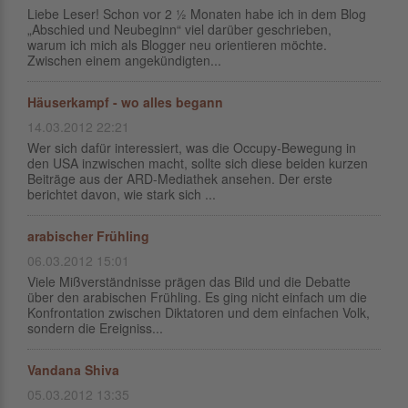
Liebe Leser! Schon vor 2 ½ Monaten habe ich in dem Blog
„Abschied und Neubeginn“ viel darüber geschrieben,
warum ich mich als Blogger neu orientieren möchte.
Zwischen einem angekündigten...
Häuserkampf - wo alles begann
14.03.2012 22:21
Wer sich dafür interessiert, was die Occupy-Bewegung in
den USA inzwischen macht, sollte sich diese beiden kurzen
Beiträge aus der ARD-Mediathek ansehen. Der erste
berichtet davon, wie stark sich ...
arabischer Frühling
06.03.2012 15:01
Viele Mißverständnisse prägen das Bild und die Debatte
über den arabischen Frühling. Es ging nicht einfach um die
Konfrontation zwischen Diktatoren und dem einfachen Volk,
sondern die Ereigniss...
Vandana Shiva
05.03.2012 13:35