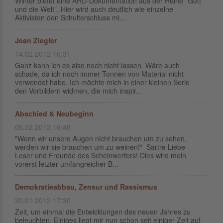
Winter bietet eine ARD-Dokumentation aus der Reihe "Gott
und die Welt". Hier wird auch deutlich wie einzelne
Aktivisten den Schulterschluss mi...
Jean Ziegler
14.02.2012 16:31
Ganz kann ich es also noch nicht lassen. Wäre auch
schade, da ich noch immer Tonnen von Material nicht
verwendet habe. Ich möchte mich in einer kleinen Serie
den Vorbildern widmen, die mich inspir...
Abschied & Neubeginn
06.02.2012 16:48
"Wenn wir unsere Augen nicht brauchen um zu sehen,
werden wir sie brauchen um zu weinen!" Sartre Liebe
Leser und Freunde des Scheinwerfers! Dies wird mein
vorerst letzter umfangreicher B...
Demokratieabbau, Zensur und Rassismus
20.01.2012 17:30
Zeit, um einmal die Entwicklungen des neuen Jahres zu
beleuchten. Einiges liegt mir nun schon seit einiger Zeit auf