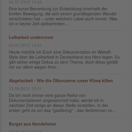
04.07.2012 13:46
Eine kurze Bemerkung zur Entwicklung innerhalb der
breiten Bewegung, die sich einem grundlegenden Wandel
verschrieben hat – unter welchem Label auch immer: Was
ich in letzter Zeit stellvertreten...
Leiharbeit undercover
03.07.2012 13:41
Heute möchte ich Euch eine Dokumentation im Walraff-
Style über die Leiharbeit in Deutschland ans Herz legen. Es
gibt sicher einige Dokus zu dem Thema, doch diese gefällt
mir vor allem wegen ihrer...
Abgefackelt - Wie die Ölkonzerne unser Klima killen
13.06.2012 13:01
Da ich noch immer eine ganze Reihe von
Dokumentationen angesammelt habe, werde ich in
nächster Zeit einige an dieser Stelle vorstellen. In der
ersten geht es um das "gasflaring" - das Verbrennen vo...
Burger aus Hundefutter
10.06.2012 22:21