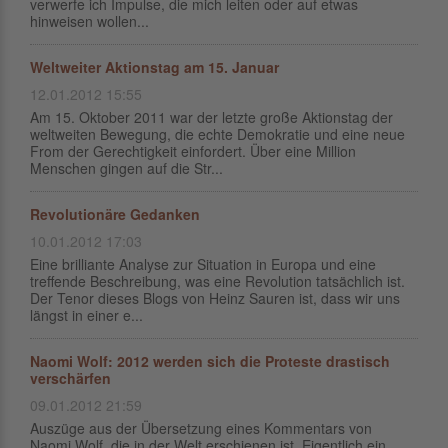
verwerfe ich Impulse, die mich leiten oder auf etwas
hinweisen wollen...
Weltweiter Aktionstag am 15. Januar
12.01.2012 15:55
Am 15. Oktober 2011 war der letzte große Aktionstag der
weltweiten Bewegung, die echte Demokratie und eine neue
From der Gerechtigkeit einfordert. Über eine Million
Menschen gingen auf die Str...
Revolutionäre Gedanken
10.01.2012 17:03
Eine brilliante Analyse zur Situation in Europa und eine
treffende Beschreibung, was eine Revolution tatsächlich ist.
Der Tenor dieses Blogs von Heinz Sauren ist, dass wir uns
längst in einer e...
Naomi Wolf: 2012 werden sich die Proteste drastisch
verschärfen
09.01.2012 21:59
Auszüge aus der Übersetzung eines Kommentars von
Naomi Wolf, die in der Welt erschienen ist. Eigentlich ein