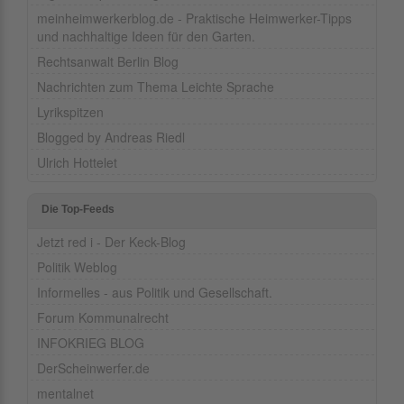
meinheimwerkerblog.de - Praktische Heimwerker-Tipps
und nachhaltige Ideen für den Garten.
Rechtsanwalt Berlin Blog
Nachrichten zum Thema Leichte Sprache
Lyrikspitzen
Blogged by Andreas Riedl
Ulrich Hottelet
Die Top-Feeds
Jetzt red i - Der Keck-Blog
Politik Weblog
Informelles - aus Politik und Gesellschaft.
Forum Kommunalrecht
INFOKRIEG BLOG
DerScheinwerfer.de
mentalnet