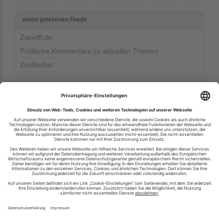
meist gelesenen Feeds
Zwoelff.de
Politische Kommentare zu aktuellen Themen
ZenBarbar
Ihren RSS-Feed veröffentlichen
RSS-Verzeichnis.de © 2003-2026
Impressum
Kontakt
Datenschutzinformation
Cookie-Einstellungen
AGB und Nutzungsbedingungen