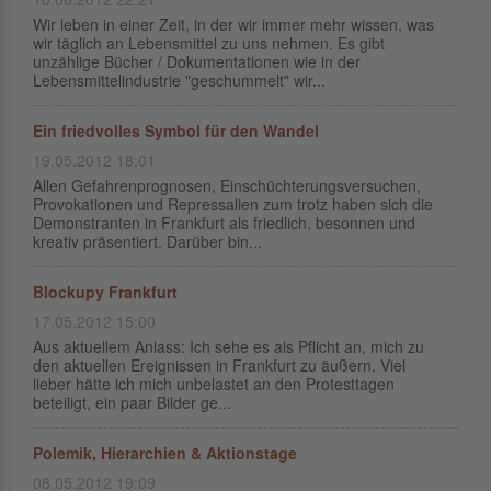
Wir leben in einer Zeit, in der wir immer mehr wissen, was
wir täglich an Lebensmittel zu uns nehmen. Es gibt
unzählige Bücher / Dokumentationen wie in der
Lebensmittelindustrie "geschummelt" wir...
Ein friedvolles Symbol für den Wandel
19.05.2012 18:01
Allen Gefahrenprognosen, Einschüchterungsversuchen,
Provokationen und Repressalien zum trotz haben sich die
Demonstranten in Frankfurt als friedlich, besonnen und
kreativ präsentiert. Darüber bin...
Blockupy Frankfurt
17.05.2012 15:00
Aus aktuellem Anlass: Ich sehe es als Pflicht an, mich zu
den aktuellen Ereignissen in Frankfurt zu äußern. Viel
lieber hätte ich mich unbelastet an den Protesttagen
beteiligt, ein paar Bilder ge...
Polemik, Hierarchien & Aktionstage
08.05.2012 19:09