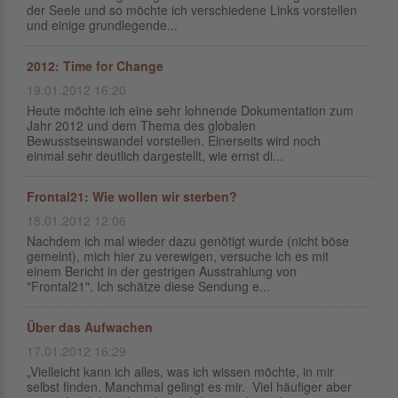
der Seele und so möchte ich verschiedene Links vorstellen
und einige grundlegende...
2012: Time for Change
19.01.2012 16:20
Heute möchte ich eine sehr lohnende Dokumentation zum
Jahr 2012 und dem Thema des globalen
Bewusstseinswandel vorstellen. Einerseits wird noch
einmal sehr deutlich dargestellt, wie ernst di...
Frontal21: Wie wollen wir sterben?
18.01.2012 12:06
Nachdem ich mal wieder dazu genötigt wurde (nicht böse
gemeint), mich hier zu verewigen, versuche ich es mit
einem Bericht in der gestrigen Ausstrahlung von
"Frontal21". Ich schätze diese Sendung e...
Über das Aufwachen
17.01.2012 16:29
„Vielleicht kann ich alles, was ich wissen möchte, in mir
selbst finden. Manchmal gelingt es mir. Viel häufiger aber