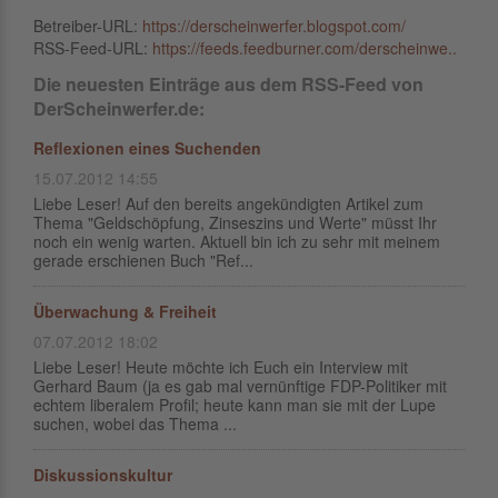
Betreiber-URL:
https://derscheinwerfer.blogspot.com/
RSS-Feed-URL:
https://feeds.feedburner.com/derscheinwe..
Die neuesten Einträge aus dem RSS-Feed von
DerScheinwerfer.de:
Reflexionen eines Suchenden
15.07.2012 14:55
Liebe Leser! Auf den bereits angekündigten Artikel zum
Thema "Geldschöpfung, Zinseszins und Werte" müsst Ihr
noch ein wenig warten. Aktuell bin ich zu sehr mit meinem
gerade erschienen Buch "Ref...
Überwachung & Freiheit
07.07.2012 18:02
Liebe Leser! Heute möchte ich Euch ein Interview mit
Gerhard Baum (ja es gab mal vernünftige FDP-Politiker mit
echtem liberalem Profil; heute kann man sie mit der Lupe
suchen, wobei das Thema ...
Diskussionskultur