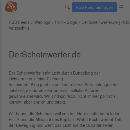
🔍
☰
RSS Feed eintragen
RSS Feeds
>
Weblogs
>
Politik-Blogs
> DerScheinwerfer.de | RSS
Verzeichnis
DerScheinwerfer.de
Der Scheinwerfer lenkt Licht durch Bündelung der
Lichtstrahlen in eine Richtung.
In unserem Blog geht es um kontroverse Betrachtungen der
Jetztzeit, die durch sehr unterschiedliche Autoren
gewährleistet wird. Wir sind satirisch, nicht immer politisch
korrekt, aber ehrlich und direkt.
Wir haben die Schnauze voll von der Herrschaftsrhetorik der
Politik und die Allmacht des Kapitals. Wehrt Euch, werdet Teil
der Bewegung und werft das Licht auf die Schattenseiten!