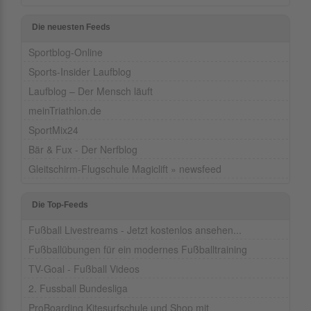
Die neuesten Feeds
Sportblog-Online
Sports-Insider Laufblog
Laufblog – Der Mensch läuft
meinTriathlon.de
SportMix24
Bär & Fux - Der Nerfblog
Gleitschirm-Flugschule Magiclift » newsfeed
Die Top-Feeds
Fußball Livestreams - Jetzt kostenlos ansehen...
Fußballübungen für ein modernes Fußballtraining
TV-Goal - Fußball Videos
2. Fussball Bundesliga
ProBoarding Kitesurfschule und Shop mit