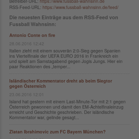
Betreiber-URL:
https://www.fussball-wahnsinn.de
RSS-Feed-URL:
https://www.fussball-wahnsinn.de/feed/
Die neuesten Einträge aus dem RSS-Feed von
Fussball Wahnsinn:
Antonio Conte on fire
28.06.2016 12:42
Italien zieht mit einem souverän 2:0-Sieg gegen Spanien
ins Viertelfinale der UEFA EURO 2016 in Frankreich ein
und spielt am Samstagabend gegen Jogis Jungs. Hier ein
paar Reaktionen des „temper...
Isländischer Kommentator dreht ab beim Siegtor
gegen Österreich
23.06.2016 12:01
Island hat gestern mit einem Last-Minute-Tor mit 2:1 gegen
Österreich gewonnen und damit den EM-Achtelfinaleinzug
erreicht und Geschichte geschrieben. Der isländische
Kommentator war, gelinde gesagt...
Zlatan Ibrahimovic zum FC Bayern München?