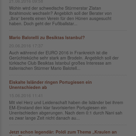
21.06.2016 09:58
Wohin wird der schwedische Stürmerstar Zlatan
Ibrahimovic wechseln? Angeblich soll der Berater von
„Ibra“ bereits einen Verein für den Hünen ausgesucht
haben. Doch geht der Fußballstar...
Mario Balotelli zu Besiktas Istanbul?
20.06.2016 17:37
Auch während der EURO 2016 in Frankreich ist die
Gerüchteküche sehr stark am Brodeln. Angeblich soll der
türkische Club Besiktas Istanbul großes Interesse am
italienischen Stürmer Mario Balotell...
Eiskalte Isländer ringen Portugiesen ein
Unentschieden ab
15.06.2016 11:41
Mit viel Herz und Leidenschaft haben die Isländer bei ihrem
EM-Einstand den klar favorisierten Portugiesen ein
Unentschieden abgerungen. Nach dem 0:1 durch Nani sah
es zwar lange Zeit nicht danach au...
Jetzt schon legendär: Poldi zum Thema „Kraulen an