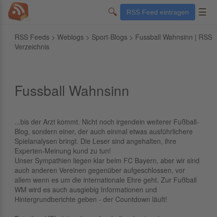
🔍
☰
RSS Feed eintragen
RSS Feeds
>
Weblogs
>
Sport-Blogs
> Fussball Wahnsinn | RSS
Verzeichnis
Fussball Wahnsinn
...bis der Arzt kommt. Nicht noch irgendein weiterer Fußball-
Blog, sondern einer, der auch einmal etwas ausführlichere
Spielanalysen bringt. Die Leser sind angehalten, ihre
Experten-Meinung kund zu tun!
Unser Sympathien liegen klar beim FC Bayern, aber wir sind
auch anderen Vereinen gegenüber aufgeschlossen, vor
allem wenn es um die internationale Ehre geht. Zur Fußball
WM wird es auch ausgiebig Informationen und
Hintergrundberichte geben - der Countdown läuft!