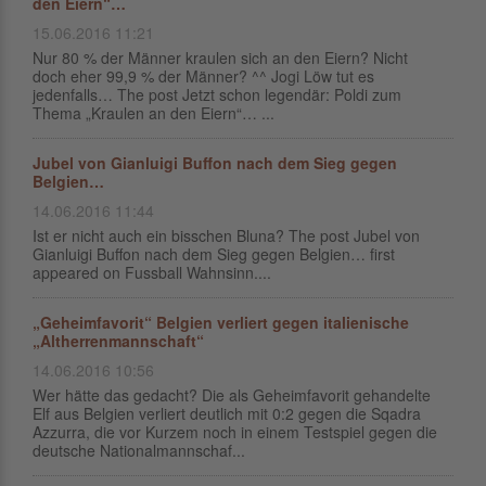
den Eiern“…
15.06.2016 11:21
Nur 80 % der Männer kraulen sich an den Eiern? Nicht
doch eher 99,9 % der Männer? ^^ Jogi Löw tut es
jedenfalls… The post Jetzt schon legendär: Poldi zum
Thema „Kraulen an den Eiern“… ...
Jubel von Gianluigi Buffon nach dem Sieg gegen
Belgien…
14.06.2016 11:44
Ist er nicht auch ein bisschen Bluna? The post Jubel von
Gianluigi Buffon nach dem Sieg gegen Belgien… first
appeared on Fussball Wahnsinn....
„Geheimfavorit“ Belgien verliert gegen italienische
„Altherrenmannschaft“
14.06.2016 10:56
Wer hätte das gedacht? Die als Geheimfavorit gehandelte
Elf aus Belgien verliert deutlich mit 0:2 gegen die Sqadra
Azzurra, die vor Kurzem noch in einem Testspiel gegen die
deutsche Nationalmannschaf...