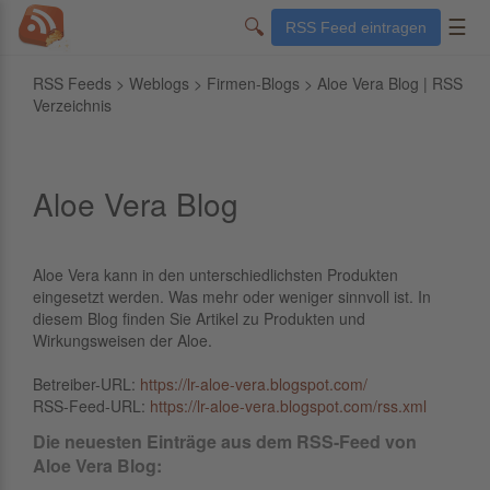
🔍
☰
RSS Feed eintragen
RSS Feeds
>
Weblogs
>
Firmen-Blogs
> Aloe Vera Blog | RSS
Verzeichnis
Aloe Vera Blog
Aloe Vera kann in den unterschiedlichsten Produkten
eingesetzt werden. Was mehr oder weniger sinnvoll ist. In
diesem Blog finden Sie Artikel zu Produkten und
Wirkungsweisen der Aloe.
Betreiber-URL:
https://lr-aloe-vera.blogspot.com/
RSS-Feed-URL:
https://lr-aloe-vera.blogspot.com/rss.xml
Die neuesten Einträge aus dem RSS-Feed von
Aloe Vera Blog: