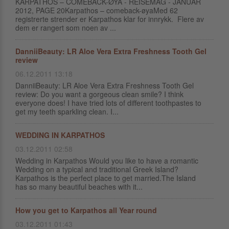
KARPATHOS – COMEBACK-ØYA - REISEMAG - JANUAR
2012, PAGE 20Karpathos – comeback-øyaMed 62
registrerte strender er Karpathos klar for innrykk. Flere av
dem er rangert som noen av ...
DanniiBeauty: LR Aloe Vera Extra Freshness Tooth Gel
review
06.12.2011 13:18
DanniiBeauty: LR Aloe Vera Extra Freshness Tooth Gel
review: Do you want a gorgeous clean smile? I think
everyone does! I have tried lots of different toothpastes to
get my teeth sparkling clean. I...
WEDDING IN KARPATHOS
03.12.2011 02:58
Wedding in Karpathos Would you like to have a romantic
Wedding on a typical and traditional Greek Island?
Karpathos is the perfect place to get married.The Island
has so many beautiful beaches with it...
How you get to Karpathos all Year round
03.12.2011 01:43