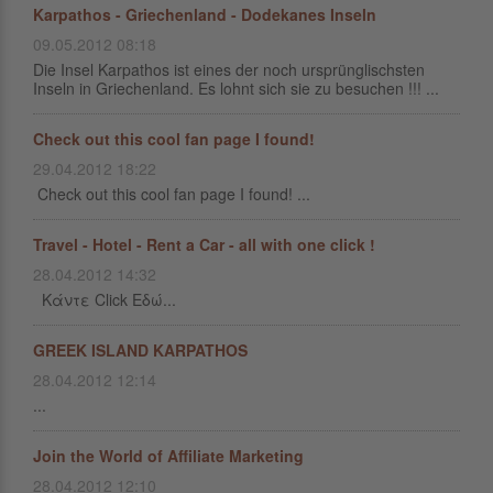
Karpathos - Griechenland - Dodekanes Inseln
09.05.2012 08:18
Die Insel Karpathos ist eines der noch ursprünglischsten
Inseln in Griechenland. Es lohnt sich sie zu besuchen !!! ...
Check out this cool fan page I found!
29.04.2012 18:22
Check out this cool fan page I found! ...
Travel - Hotel - Rent a Car - all with one click !
28.04.2012 14:32
Κάντε Click Εδώ...
GREEK ISLAND KARPATHOS
28.04.2012 12:14
...
Join the World of Affiliate Marketing
28.04.2012 12:10