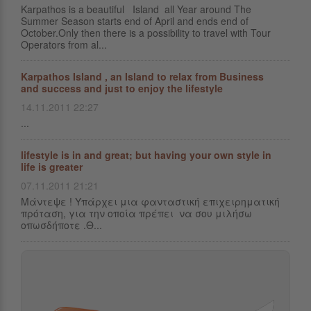
Karpathos is a beautiful Island all Year around The
Summer Season starts end of April and ends end of
October.Only then there is a possibility to travel with Tour
Operators from al...
Karpathos Island , an Island to relax from Business
and success and just to enjoy the lifestyle
14.11.2011 22:27
...
lifestyle is in and great; but having your own style in
life is greater
07.11.2011 21:21
Μάντεψε ! Υπάρχει μια φανταστική επιχειρηματική
πρόταση, για την οποία πρέπει να σου μιλήσω
οπωσδήποτε .Θ...