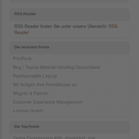
RSS-Reader
RSS-Reader finden Sie unter unsere Übersicht:
RSS-
Reader
Die neuesten Feeds
PrintPunk
Blog | Toyota Material Handling Deutschland
Rechtsanwälte Leipzig
Wir fertigen Ihre Portraitbüste an
Wegner & Partner
Customer Experience Management
n-komm GmbH
Die Top-Feeds
Tantra Escortservice köln, düsseldorf, nrw