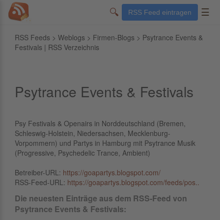
🔍
☰
RSS Feed eintragen
RSS Feeds
>
Weblogs
>
Firmen-Blogs
> Psytrance Events &
Festivals | RSS Verzeichnis
Psytrance Events & Festivals
Psy Festivals & Openairs in Norddeutschland (Bremen,
Schleswig-Holstein, Niedersachsen, Mecklenburg-
Vorpommern) und Partys in Hamburg mit Psytrance Musik
(Progressive, Psychedelic Trance, Ambient)
Betreiber-URL:
https://goapartys.blogspot.com/
RSS-Feed-URL:
https://goapartys.blogspot.com/feeds/pos..
Die neuesten Einträge aus dem RSS-Feed von
Psytrance Events & Festivals: