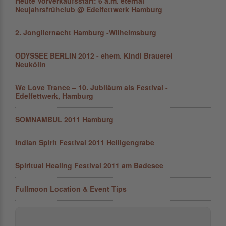
Heute Vorverkaufsstart: 6 a.m. eternal
Neujahrsfrühclub @ Edelfettwerk Hamburg
2. Jongliernacht Hamburg -Wilhelmsburg
ODYSSEE BERLIN 2012 - ehem. Kindl Brauerei
Neukölln
We Love Trance – 10. Jubiläum als Festival -
Edelfettwerk, Hamburg
SOMNAMBUL 2011 Hamburg
Indian Spirit Festival 2011 Heiligengrabe
Spiritual Healing Festival 2011 am Badesee
Fullmoon Location & Event Tips