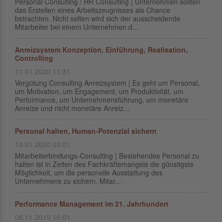
Personal Consulting / HR Consulting | Unternehmen sollten
das Erstellen eines Arbeitszeugnisses als Chance
betrachten. Nicht selten wird sich der ausscheidende
Mitarbeiter bei einem Unternehmen d...
Anreizsystem Konzeption, Einführung, Realisation,
Controlling
11.01.2020 11:31
Vergütung Consulting Anreizsystem | Es geht um Personal,
um Motivation, um Engagement, um Produktivität, um
Performance, um Unternehmensführung, um monetäre
Anreize und nicht monetäre Anreiz...
Personal halten, Human-Potenzial sichern
10.01.2020 03:01
Mitarbeiterbindungs-Consulting | Bestehendes Personal zu
halten ist in Zeiten des Fachkräftemangels die günstigste
Möglichkeit, um die personelle Ausstattung des
Unternehmens zu sichern. Mitar...
Performance Management im 21. Jahrhundert
05.11.2019 16:01