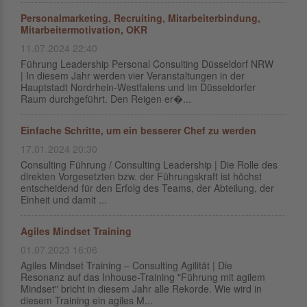
Personalmarketing, Recruiting, Mitarbeiterbindung,
Mitarbeitermotivation, OKR
11.07.2024 22:40
Führung Leadership Personal Consulting Düsseldorf NRW
| In diesem Jahr werden vier Veranstaltungen in der
Hauptstadt Nordrhein-Westfalens und im Düsseldorfer
Raum durchgeführt. Den Reigen er�...
Einfache Schritte, um ein besserer Chef zu werden
17.01.2024 20:30
Consulting Führung / Consulting Leadership | Die Rolle des
direkten Vorgesetzten bzw. der Führungskraft ist höchst
entscheidend für den Erfolg des Teams, der Abteilung, der
Einheit und damit ...
Agiles Mindset Training
01.07.2023 16:06
Agiles Mindset Training – Consulting Agilität | Die
Resonanz auf das Inhouse-Training "Führung mit agilem
Mindset" bricht in diesem Jahr alle Rekorde. Wie wird in
diesem Training ein agiles M...