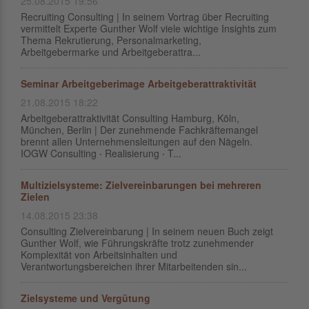
25.08.2015 19:56
Recruiting Consulting | In seinem Vortrag über Recruiting
vermittelt Experte Gunther Wolf viele wichtige Insights zum
Thema Rekrutierung, Personalmarketing,
Arbeitgebermarke und Arbeitgeberattra...
Seminar Arbeitgeberimage Arbeitgeberattraktivität
21.08.2015 18:22
Arbeitgeberattraktivität Consulting Hamburg, Köln,
München, Berlin | Der zunehmende Fachkräftemangel
brennt allen Unternehmensleitungen auf den Nägeln.
IOGW Consulting ‧ Realisierung ‧ T...
Multizielsysteme: Zielvereinbarungen bei mehreren
Zielen
14.08.2015 23:38
Consulting Zielvereinbarung | In seinem neuen Buch zeigt
Gunther Wolf, wie Führungskräfte trotz zunehmender
Komplexität von Arbeitsinhalten und
Verantwortungsbereichen ihrer Mitarbeitenden sin...
Zielsysteme und Vergütung