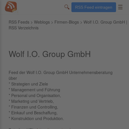
🔍
☰
RSS Feed eintragen
RSS Feeds
>
Weblogs
>
Firmen-Blogs
> Wolf I.O. Group GmbH |
RSS Verzeichnis
Wolf I.O. Group GmbH
Feed der Wolf I.O. Group GmbH Unternehmensberatung
über
* Strategien und Ziele
* Management und Führung
* Personal und Organisation,
* Marketing und Vertrieb,
* Finanzen und Controlling,
* Einkauf und Beschaffung,
* Konstruktion und Produktion.