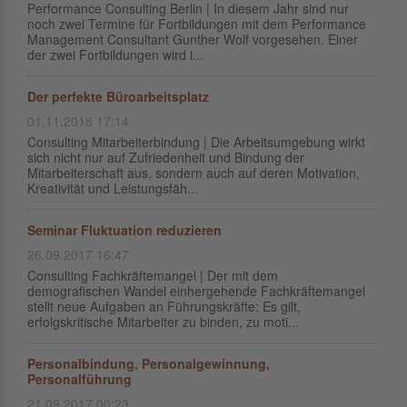
Performance Consulting Berlin | In diesem Jahr sind nur
noch zwei Termine für Fortbildungen mit dem Performance
Management Consultant Gunther Wolf vorgesehen. Einer
der zwei Fortbildungen wird i...
Der perfekte Büroarbeitsplatz
01.11.2018 17:14
Consulting Mitarbeiterbindung | Die Arbeitsumgebung wirkt
sich nicht nur auf Zufriedenheit und Bindung der
Mitarbeiterschaft aus, sondern auch auf deren Motivation,
Kreativität und Leistungsfäh...
Seminar Fluktuation reduzieren
26.09.2017 16:47
Consulting Fachkräftemangel | Der mit dem
demografischen Wandel einhergehende Fachkräftemangel
stellt neue Aufgaben an Führungskräfte: Es gilt,
erfolgskritische Mitarbeiter zu binden, zu moti...
Personalbindung, Personalgewinnung,
Personalführung
21.09.2017 00:23