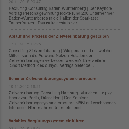
20.11.2015 20:47
Recruiting Consulting Baden-Württemberg | Der Keynote
Vortrag Personalgewinnung lockte rund 200 Unternehmer
Baden-Württembergs in die Hallen der Sparkasse
Tauberfranken. Das ist keinesfalls ver...
Ablauf und Prozess der Zielvereinbarung gestalten
17.11.2015 16:25
Consulting Zielvereinbarung | Wie genau und mit welchen
Mitteln kann die Aufwand-Nutzen-Relation der
Zielvereinbarungen verbessert werden? Eine weitere
"Short Method" des quayou Verlags bietet de...
Seminar Zielvereinbarungssysteme erneuern
10.11.2015 16:31
Zielvereinbarung Consulting Hamburg, München, Leipzig,
Hannover, Berlin, Düsseldorf | Das Seminar
Zielvereinbarungssysteme erneuern stößt auf wachsendes
Interesse. Hier erfahren Unternehmensl...
Variables Vergütungssystem einführen
03.11.2015 16:01