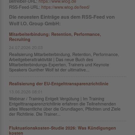
Betreiber-URL:
https://www.wiog.de
RSS-Feed-URL:
https://www.wiog.de/feed/
Die neuesten Einträge aus dem RSS-Feed von
Wolf I.O. Group GmbH:
Mitarbeiterbindung: Retention, Performance,
Recruiting
24.07.2026 20:03
Realisierung Mitarbeiterbindung, Retention, Performance,
Arbeitgeberattraktivität | Das neue Buch des
Mitarbeiterbindungs-Experten, Trainers und Keynote
Speakers Gunther Wolf ist der ultimative...
Realisierung der EU-Entgelttransparenzrichtlinie
13.06.2026 08:01
Webinar / Training Entgelt Vergütung | Im Training
Entgelttransparenzrichtlinie erfahren die Teilnehmenden
alles Wesentliche über die Grundlagen, Pflichten und Ziele
der Richtlinie. Die Trainer...
Fluktuationskosten-Studie 2026: Was Kündigungen
kosten