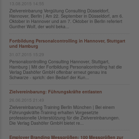
13.08.2015 14:55
Zielvereinbarung Vergütung Consulting Düsseldorf,
Hannover, Berlin | Am 22. September in Düsseldorf, am 6.
Oktober in Hannover und am 7. Oktober in Berlin referiert
Gunther Wolf, der wohl beka...
Fortbildung Personalcontrolling in Hannover, Stuttgart
und Hamburg
31.07.2015 15:29
Personalcontrolling Consulting Hannover, Stuttgart,
Hamburg | Mit der Fortbildung Personalcontrolling hat die
Verlag Dashöfer GmbH offenbar erneut genau ins
Schwarze - sprich: den Bedarf der Kun...
Zielvereinbarung: Führungskräfte entlasten
26.06.2015 21:49
Zielvereinbarung Training Berlin München | Bei einem
Führungskräfte-Training erhalten Vorgesetzte
professionelle Unterstützung für die Zielvereinbarungen.
Die Verlag Dashöfer GmbH bietet re...
Employer Branding Messgrößen: 100 Messgrößen zur