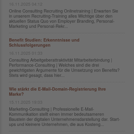
16.11.2025 04:12
Online Consulting Recruiting Onlinetraining | Erwarten Sie
in unserem Recruiting-Training alles Wichtige über den
aktuellen Status Quo von Employer Branding, Personal-
Marketing und Personal-Rekr...
Benefit Studien: Erkenntnisse und
Schlussfolgerungen
16.11.2025 01:33
Consulting Arbeitgeberattraktivität Mitarbeiterbindung |
Performance-Consulting | Welches sind die drei
gewichtigsten Argumente für die Umsetzung von Benefits?
Stets wird gesagt, dass hier...
Wie stärkt die E-Mail-Domain-Registrierung Ihre
Marke?
15.11.2025 19:03
Marketing-Consulting | Professionelle E-Mail-
Kommunikation stellt einen immer bedeutsameren
Baustein der digitalen Unternehmensdarstellung dar. Start-
ups und kleinere Unternehmen, die aus Kosteng...