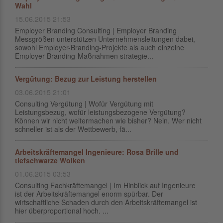
Wahl
15.06.2015 21:53
Employer Branding Consulting | Employer Branding
Messgrößen unterstützen Unternehmensleitungen dabei,
sowohl Employer-Branding-Projekte als auch einzelne
Employer-Branding-Maßnahmen strategie...
Vergütung: Bezug zur Leistung herstellen
03.06.2015 21:01
Consulting Vergütung | Wofür Vergütung mit
Leistungsbezug, wofür leistungsbezogene Vergütung?
Können wir nicht weitermachen wie bisher? Nein. Wer nicht
schneller ist als der Wettbewerb, fä...
Arbeitskräftemangel Ingenieure: Rosa Brille und
tiefschwarze Wolken
01.06.2015 03:53
Consulting Fachkräftemangel | Im Hinblick auf Ingenieure
ist der Arbeitskräftemangel enorm spürbar. Der
wirtschaftliche Schaden durch den Arbeitskräftemangel ist
hier überproportional hoch. ...