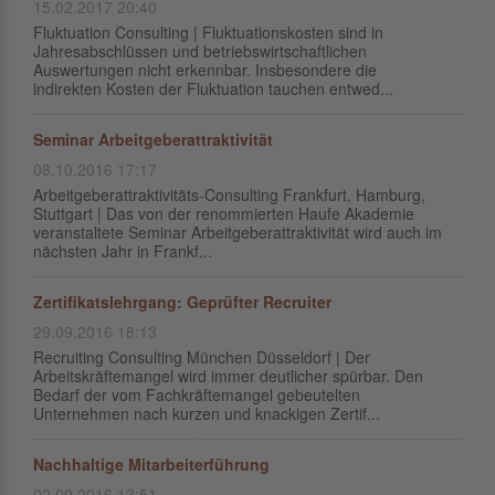
15.02.2017 20:40
Fluktuation Consulting | Fluktuationskosten sind in
Jahresabschlüssen und betriebswirtschaftlichen
Auswertungen nicht erkennbar. Insbesondere die
indirekten Kosten der Fluktuation tauchen entwed...
Seminar Arbeitgeberattraktivität
08.10.2016 17:17
Arbeitgeberattraktivitäts-Consulting Frankfurt, Hamburg,
Stuttgart | Das von der renommierten Haufe Akademie
veranstaltete Seminar Arbeitgeberattraktivität wird auch im
nächsten Jahr in Frankf...
Zertifikatslehrgang: Geprüfter Recruiter
29.09.2016 18:13
Recruiting Consulting München Düsseldorf | Der
Arbeitskräftemangel wird immer deutlicher spürbar. Den
Bedarf der vom Fachkräftemangel gebeutelten
Unternehmen nach kurzen und knackigen Zertif...
Nachhaltige Mitarbeiterführung
02.09.2016 13:51