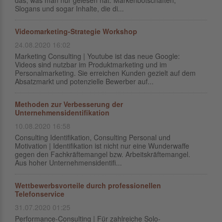
das, was man nur gelesen hat. Markenbotschaften,
Slogans und sogar Inhalte, die di...
Videomarketing-Strategie Workshop
24.08.2020 16:02
Marketing Consulting | Youtube ist das neue Google:
Videos sind nutzbar im Produktmarketing und im
Personalmarketing. Sie erreichen Kunden gezielt auf dem
Absatzmarkt und potenzielle Bewerber auf...
Methoden zur Verbesserung der
Unternehmensidentifikation
10.08.2020 16:58
Consulting Identifikation, Consulting Personal und
Motivation | Identifikation ist nicht nur eine Wunderwaffe
gegen den Fachkräftemangel bzw. Arbeitskräftemangel.
Aus hoher Unternehmensidentifi...
Wettbewerbsvorteile durch professionellen
Telefonservice
31.07.2020 01:25
Performance-Consulting | Für zahlreiche Solo-