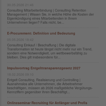
30.05.2026 21:46
Consulting Mitarbeiterbindung | Consulting Retention
Management | Wissen Sie, in welche Höhe die Kosten der
Eigenkündigung eines Mitarbeitenden in Ihrem
Unternehmen liegen? Falls nicht, be...
E-Procurement: Definition und Bedeutung
05.05.2026 18:42
Consulting Einkauf / Beschaffung | Die digitale
Transformation ist heute längst nicht mehr nur ein Trend,
sondern eine Notwendigkeit, um wettbewerbsfähig zu
bleiben. Dies gilt insbesondere für...
Impulsvortrag Entgelttransparenzgesetz 2027
18.02.2026 09:10
Entgelt Consulting, Realisierung und Controlling |
Ausnahmslos alle Unternehmen, die Arbeitnehmer
beschäftigen, müssen ab 2026 maßgebliche Vergütungs-
Kennziffern gegenüber ihren Beschäftigt...
Onlineseminar Recruiting für Anfänger und Profis