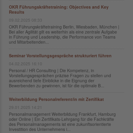
OKR Führungskräftetraining: Objectives and Key
Results
09.02.2025 08:33
OKR Führungskräftetraining Berlin, Wiesbaden, München |
Bei aller Agilität gilt es weiterhin als eine zentrale Aufgabe
in Führung und Leadership, die Performance von Teams
und Mitarbeitenden...
Seminar Vorstellungsgespräche strukturiert führen
04.02.2025 16:10
Personal / HR Consulting | Die Kompetenz, in
Vorstellungsgesprächen präzise Fragen zu stellen und
ausreichend tiefe Einblicke in die Eignung der
Bewerbenden zu gewinnen, ist für die optimale B...
Weiterbildung Personalreferent/in mit Zertifikat
29.01.2025 14:21
Personalmanagement Weiterbildung Frankfurt, Hamburg
oder Online | Ein Zertifikats-Lehrgang für die Fachkräfte
des Personalmanagements ist eine zukunftsorientierte
Investition des Unternehmens i...