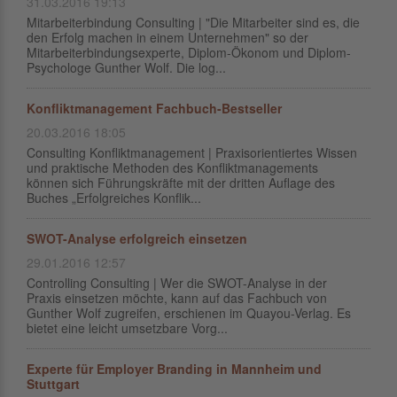
31.03.2016 19:13
Mitarbeiterbindung Consulting | "Die Mitarbeiter sind es, die
den Erfolg machen in einem Unternehmen" so der
Mitarbeiterbindungsexperte, Diplom-Ökonom und Diplom-
Psychologe Gunther Wolf. Die log...
Konfliktmanagement Fachbuch-Bestseller
20.03.2016 18:05
Consulting Konfliktmanagement | Praxisorientiertes Wissen
und praktische Methoden des Konfliktmanagements
können sich Führungskräfte mit der dritten Auflage des
Buches „Erfolgreiches Konflik...
SWOT-Analyse erfolgreich einsetzen
29.01.2016 12:57
Controlling Consulting | Wer die SWOT-Analyse in der
Praxis einsetzen möchte, kann auf das Fachbuch von
Gunther Wolf zugreifen, erschienen im Quayou-Verlag. Es
bietet eine leicht umsetzbare Vorg...
Experte für Employer Branding in Mannheim und
Stuttgart