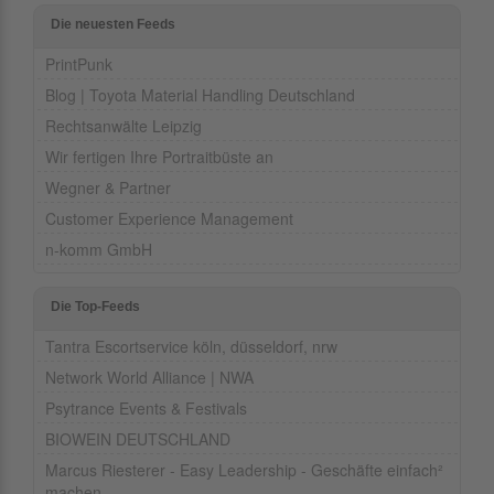
Die neuesten Feeds
PrintPunk
Blog | Toyota Material Handling Deutschland
Rechtsanwälte Leipzig
Wir fertigen Ihre Portraitbüste an
Wegner & Partner
Customer Experience Management
n-komm GmbH
Die Top-Feeds
Tantra Escortservice köln, düsseldorf, nrw
Network World Alliance | NWA
Psytrance Events & Festivals
BIOWEIN DEUTSCHLAND
Marcus Riesterer - Easy Leadership - Geschäfte einfach²
machen