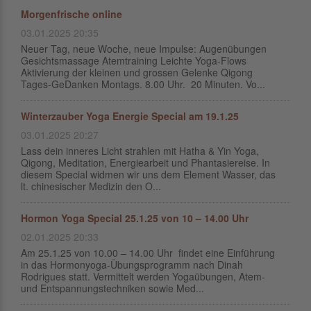
Morgenfrische online
03.01.2025 20:35
Neuer Tag, neue Woche, neue Impulse: Augenübungen
Gesichtsmassage Atemtraining Leichte Yoga-Flows
Aktivierung der kleinen und grossen Gelenke Qigong
Tages-GeDanken Montags. 8.00 Uhr. 20 Minuten. Vo...
Winterzauber Yoga Energie Special am 19.1.25
03.01.2025 20:27
Lass dein inneres Licht strahlen mit Hatha & Yin Yoga,
Qigong, Meditation, Energiearbeit und Phantasiereise. In
diesem Special widmen wir uns dem Element Wasser, das
lt. chinesischer Medizin den O...
Hormon Yoga Special 25.1.25 von 10 – 14.00 Uhr
02.01.2025 20:33
Am 25.1.25 von 10.00 – 14.00 Uhr findet eine Einführung
in das Hormonyoga-Übungsprogramm nach Dinah
Rodrigues statt. Vermittelt werden Yogaübungen, Atem-
und Entspannungstechniken sowie Med...