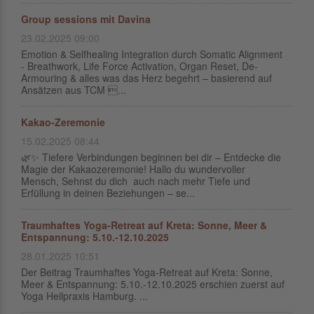
Group sessions mit Davina
23.02.2025 09:00
Emotion & Selfhealing Integration durch Somatic Alignment
- Breathwork, Life Force Activation, Organ Reset, De-
Armouring & alles was das Herz begehrt – basierend auf
Ansätzen aus TCM ...
Kakao-Zeremonie
15.02.2025 08:44
🌿✨ Tiefere Verbindungen beginnen bei dir – Entdecke die
Magie der Kakaozeremonie! Hallo du wundervoller
Mensch, Sehnst du dich auch nach mehr Tiefe und
Erfüllung in deinen Beziehungen – se...
Traumhaftes Yoga-Retreat auf Kreta: Sonne, Meer &
Entspannung: 5.10.-12.10.2025
28.01.2025 10:51
Der Beitrag Traumhaftes Yoga-Retreat auf Kreta: Sonne,
Meer & Entspannung: 5.10.-12.10.2025 erschien zuerst auf
Yoga Heilpraxis Hamburg. ...