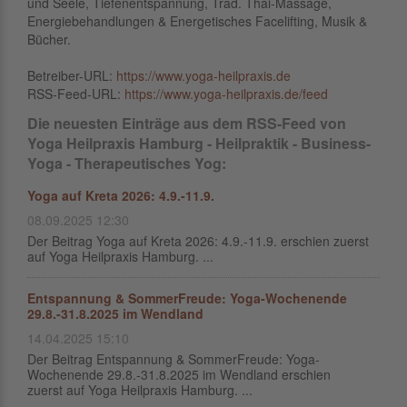
und Seele, Tiefenentspannung, Trad. Thai-Massage,
Energiebehandlungen & Energetisches Facelifting, Musik &
Bücher.
Betreiber-URL:
https://www.yoga-heilpraxis.de
RSS-Feed-URL:
https://www.yoga-heilpraxis.de/feed
Die neuesten Einträge aus dem RSS-Feed von
Yoga Heilpraxis Hamburg - Heilpraktik - Business-
Yoga - Therapeutisches Yog:
Yoga auf Kreta 2026: 4.9.-11.9.
08.09.2025 12:30
Der Beitrag Yoga auf Kreta 2026: 4.9.-11.9. erschien zuerst
auf Yoga Heilpraxis Hamburg. ...
Entspannung & SommerFreude: Yoga-Wochenende
29.8.-31.8.2025 im Wendland
14.04.2025 15:10
Der Beitrag Entspannung & SommerFreude: Yoga-
Wochenende 29.8.-31.8.2025 im Wendland erschien
zuerst auf Yoga Heilpraxis Hamburg. ...