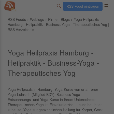
🔍
☰
RSS Feed eintragen
RSS Feeds
>
Weblogs
>
Firmen-Blogs
> Yoga Heilpraxis
Hamburg - Heilpraktik - Business-Yoga - Therapeutisches Yog |
RSS Verzeichnis
Yoga Heilpraxis Hamburg -
Heilpraktik - Business-Yoga -
Therapeutisches Yog
Yoga Heilpraxis in Hamburg: Yoga-Kurse von erfahrener
Yoga-Lehrerin (Mitglied BDY), Business-Yoga -
Entspannungs- und Yoga-Kurse in Ihrem Unternehmen,
Therapeutisches Yoga im Einzelunterricht – auch bei Ihnen
zuhause, Yoga zur ganzheitlichen Heilung für Körper, Geist