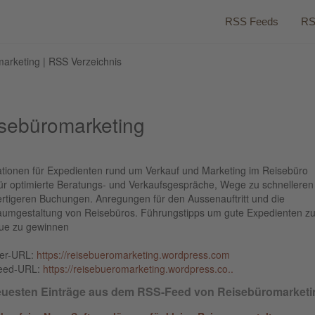
RSS Feeds
RS
arketing | RSS Verzeichnis
sebüromarketing
ationen für Expedienten rund um Verkauf und Marketing im Reisebüro
für optimierte Beratungs- und Verkaufsgespräche, Wege zu schnelleren
rtigeren Buchungen. Anregungen für den Aussenauftritt und die
aumgestaltung von Reisebüros. Führungstipps um gute Expedienten zu
ue zu gewinnen
ber-URL:
https://reisebueromarketing.wordpress.com
eed-URL:
https://reisebueromarketing.wordpress.co..
euesten Einträge aus dem RSS-Feed von Reisebüromarketi