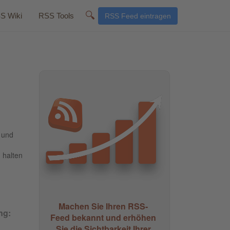
🔍
S Wiki
RSS Tools
RSS Feed eintragen
 und
 halten
Machen Sie Ihren RSS-
ng:
Feed bekannt und erhöhen
Sie die Sichtbarkeit Ihrer