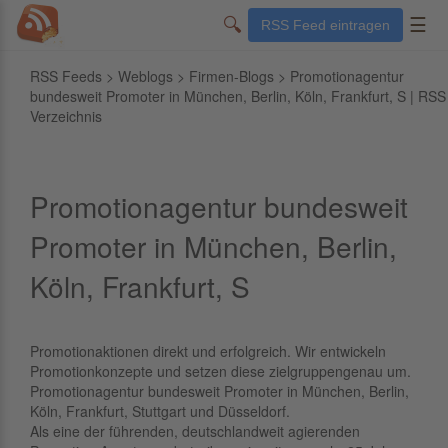
🔍
☰
RSS Feed eintragen
RSS Feeds
>
Weblogs
>
Firmen-Blogs
> Promotionagentur
bundesweit Promoter in München, Berlin, Köln, Frankfurt, S | RSS
Verzeichnis
Promotionagentur bundesweit
Promoter in München, Berlin,
Köln, Frankfurt, S
Promotionaktionen direkt und erfolgreich. Wir entwickeln
Promotionkonzepte und setzen diese zielgruppengenau um.
Promotionagentur bundesweit Promoter in München, Berlin,
Köln, Frankfurt, Stuttgart und Düsseldorf.
Als eine der führenden, deutschlandweit agierenden