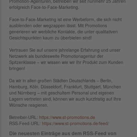
Promotion-Agenturen, betreiben wir seit nunmehr 25 Jahren
erfolgreich Face-to-Face-Marketing.
Face-to-Face-Marketing ist eine Werbeform, die sich nicht
ausblenden oder wegzappen lässt. Mit Promotions
generieren wir werbliche Kontakte, die unter qualitativen
Gesichtspunkten kaum zu überbieten sind!
Vertrauen Sie auf unsere jahrelange Erfahrung und unser
Netzwerk als bundesweite Promotionagentur der
Spitzenklasse – wir wissen wie wir Ihr Produkt zum Kunden
bringen!
Da wir in allen großen Städten Deutschlands – Berlin,
Hamburg, Köln, Düsseldorf, Frankfurt, Stuttgart, München
und Nürnberg – mit geschultem Personal und eigenen
Lagern vertreten sind, können wir auch kurzfristig auf Ihre
Wünsche reagieren.
Betreiber-URL:
https://www.st-promotions.de
RSS-Feed-URL:
https://www.st-promotions.de/feed/
Die neuesten Einträge aus dem RSS-Feed von