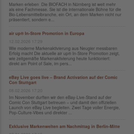
Marken erleben Die BIOFACH in Nürnberg ist weit mehr
als eine Fachmesse. Sie ist die internationale Bühne für die
Bio-Lebensmittelbranche, ein Ort, an dem Marken nicht nur
präsentiert, sondern e...
air up® In-Store Promotion in Europa
12.02.2026 17:29
Wie moderne Markenaktivierung aus Neugier messbaren
Erfolg macht Die aktuelle air up® In-Store Promotion zeigt,
wie zeitgemäße Markenaktivierung heute funktioniert:
direkt am Point of Sale, im pers...
eBay Live goes live – Brand Activation auf der Comic
Con Stuttgart
08.02.2026 17:20
Im November durften wir den eBay-Live-Stand auf der
Comic Con Stuttgart betreuen – und damit den offiziellen
Launch von eBay Live begleiten. Zwei Tage voller Energie,
Pop-Culture-Vibes und direkter ...
Exklusive Markenwelten am Nachmittag in Berlin-Mitte