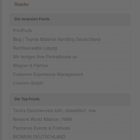
Reader
Die neuesten Feeds
PrintPunk
Blog | Toyota Material Handling Deutschland
Rechtsanwälte Leipzig
Wir fertigen Ihre Portraitbüste an
Wegner & Partner
Customer Experience Management
n-komm GmbH
Die Top-Feeds
Tantra Escortservice köln, düsseldorf, nrw
Network World Alliance | NWA
Psytrance Events & Festivals
BIOWEIN DEUTSCHLAND