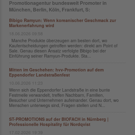
Promotionagentur bundesweit Promoter in
München, Berlin, Köln, Frankfurt, S:
Bibigo Ramyun: Wenn koreanischer Geschmack zur
Markenerfahrung wird
18.06.2026 09:58
Manche Produkte überzeugen am besten dort, wo
Kaufentscheidungen getroffen werden: direkt am Point of
Sale. Genau diesen Ansatz verfolgte Bibigo bei der
Einführung seiner Ramyun-Produkte. Sta...
Mitten im Geschehen: hvv-Promotion auf dem
Eppendorfer Landstraßenfest
10.06.2026 11:23
Wenn sich die Eppendorfer Landstraße in eine bunte
Festmeile verwandelt, treffen Nachbarn, Familien,
Besucher und Unternehmen aufeinander. Genau dort, wo
Menschen unterwegs sind, Fragen stellen und N...
ST-PROMOTIONS auf der BIOFACH in Nürnberg |
Professionelle Hospitality für Nordqvist
17.02.2026 19:39