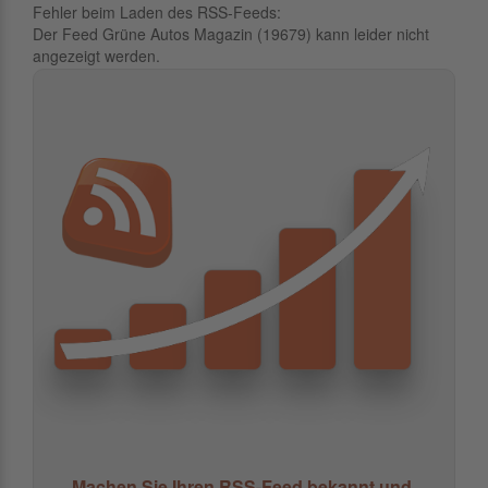
Fehler beim Laden des RSS-Feeds:
Der Feed Grüne Autos Magazin (19679) kann leider nicht
angezeigt werden.
Machen Sie Ihren RSS-Feed bekannt und