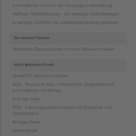
Informationen rund um die Campingbus-Vermietung
Haflinger Militärfahrzeug – ein wendiger Geländewagen
In wenigen Schritten die Gabelstaplerprüfung bestehen
Die neusten Themen
Historische Baumaschinen in einem Museum erleben
meist gelesenen Feeds
ShowGPS Stauinformationen
Auto - Rund ums Auto. Fahrberichte, Gespräche und
Informationen mit Michae
auto top news
KÜS - Fahrzeuguntersuchungen mit Sympathie und
Sachverstand
Autogas News
kfzbetrieb.de