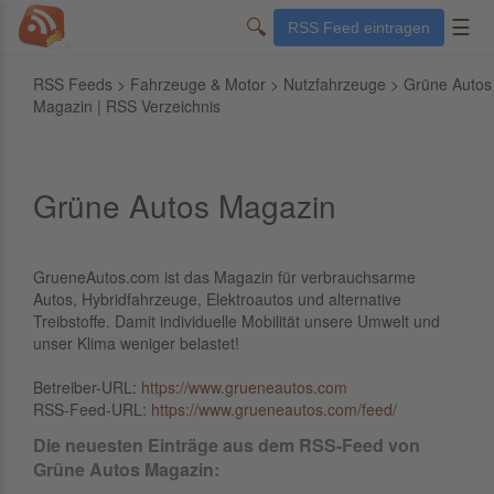
🔍
☰
RSS Feed eintragen
RSS Feeds
>
Fahrzeuge & Motor
>
Nutzfahrzeuge
> Grüne Autos
Magazin | RSS Verzeichnis
Grüne Autos Magazin
GrueneAutos.com ist das Magazin für verbrauchsarme
Autos, Hybridfahrzeuge, Elektroautos und alternative
Treibstoffe. Damit individuelle Mobilität unsere Umwelt und
unser Klima weniger belastet!
Betreiber-URL:
https://www.grueneautos.com
RSS-Feed-URL:
https://www.grueneautos.com/feed/
Die neuesten Einträge aus dem RSS-Feed von
Grüne Autos Magazin: