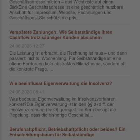
Geschäftsadresse mieten – das Wichtigste auf einen
BlickEine Geschäftsadresse ist eine geschäftlich nutzbare
Anschrift für Impressum, Website, Rechnungen und
Geschäftspost.Sie schützt die priv...
Verspätete Zahlungen: Wie Selbstständige ihren
Cashflow trotz säumiger Kunden absichern
24.06.2026 12:27
Die Leistung ist erbracht, die Rechnung ist raus – und dann
passiert: nichts. Wochenlang. Für Selbstständige ist eine
offene Forderung kein abstraktes Bilanzthema, sondern oft
die konkrete Frage, ...
Wie beeinflusst Eigenverwaltung die Insolvenz?
24.06.2026 08:41
Was bedeutet Eigenverwaltung im Insolvenzverfahren
konkret?Die Eigenverwaltung ist in den §§ 270 ff. der
Insolvenzordnung (InsO) geregelt. Im Kern besagt die
Regelung, dass die bisherige Geschäftsf...
Berufshaftpflicht, Betriebshaftpflicht oder beides? Ein
Entscheidungsbaum für Selbstständige