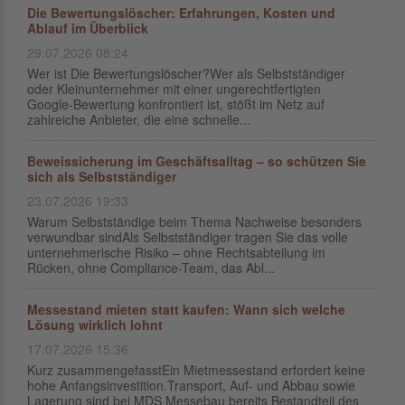
Die Bewertungslöscher: Erfahrungen, Kosten und
Ablauf im Überblick
29.07.2026 08:24
Wer ist Die Bewertungslöscher?Wer als Selbstständiger
oder Kleinunternehmer mit einer ungerechtfertigten
Google-Bewertung konfrontiert ist, stößt im Netz auf
zahlreiche Anbieter, die eine schnelle...
Beweissicherung im Geschäftsalltag – so schützen Sie
sich als Selbstständiger
23.07.2026 19:33
Warum Selbstständige beim Thema Nachweise besonders
verwundbar sindAls Selbstständiger tragen Sie das volle
unternehmerische Risiko – ohne Rechtsabteilung im
Rücken, ohne Compliance-Team, das Abl...
Messestand mieten statt kaufen: Wann sich welche
Lösung wirklich lohnt
17.07.2026 15:36
Kurz zusammengefasstEin Mietmessestand erfordert keine
hohe Anfangsinvestition.Transport, Auf- und Abbau sowie
Lagerung sind bei MDS Messebau bereits Bestandteil des