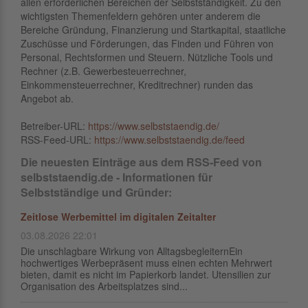
allen erforderlichen Bereichen der Selbstständigkeit. Zu den
wichtigsten Themenfeldern gehören unter anderem die
Bereiche Gründung, Finanzierung und Startkapital, staatliche
Zuschüsse und Förderungen, das Finden und Führen von
Personal, Rechtsformen und Steuern. Nützliche Tools und
Rechner (z.B. Gewerbesteuerrechner,
Einkommensteuerrechner, Kreditrechner) runden das
Angebot ab.
Betreiber-URL:
https://www.selbststaendig.de/
RSS-Feed-URL:
https://www.selbststaendig.de/feed
Die neuesten Einträge aus dem RSS-Feed von
selbststaendig.de - Informationen für
Selbstständige und Gründer:
Zeitlose Werbemittel im digitalen Zeitalter
03.08.2026 22:01
Die unschlagbare Wirkung von AlltagsbegleiternEin
hochwertiges Werbepräsent muss einen echten Mehrwert
bieten, damit es nicht im Papierkorb landet. Utensilien zur
Organisation des Arbeitsplatzes sind...