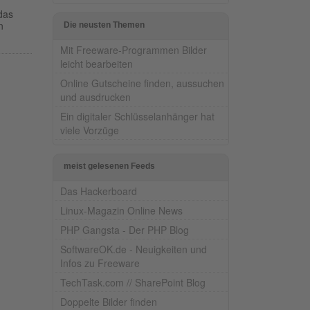
das
n
Die neusten Themen
Mit Freeware-Programmen Bilder
leicht bearbeiten
Online Gutscheine finden, aussuchen
und ausdrucken
Ein digitaler Schlüsselanhänger hat
viele Vorzüge
meist gelesenen Feeds
Das Hackerboard
Linux-Magazin Online News
PHP Gangsta - Der PHP Blog
SoftwareOK.de - Neuigkeiten und
Infos zu Freeware
TechTask.com // SharePoint Blog
Doppelte Bilder finden