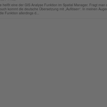
ve heißt eine der GIS Analyse Funktion im Spatial Manager. Fragt man 
buch kommt die deutsche Übersetzung mit „Auflösen“. In meinen Auge
ie Funktion allerdings d...