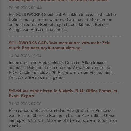
26.05.2026 09:44
Bei SOLIDWORKS Electrical-Projekten müssen zahlreiche
Definitionen getroffen werden, die je nach Unternehmen
unterschiedliche Bedeutungen haben können. Bei der
Anlage von Artikeln sind unter...
SOLIDWORKS CAD-Dokumentation: 20% mehr Zeit
durch Engineering-Automatisierung
14.04.2026 10:04
Ingenieure sind Problemlöser. Doch im Alltag fressen
manuelle Dokumentation und das Verwalten verstreuter
PDF-Dateien oft bis zu 20 % der wertvollen Engineering-
Zeit. Als wäre das nicht genu...
Stückliste exportieren in Visiativ PLM: Office Forms vs.
Excel-Export
31.03.2026 07:00
Eine saubere Stückliste ist das Rückgrat vieler Prozesse:
vom Einkauf über die Fertigung bis zur Kalkulation. Genau
hier spielt Visiativ PLM seine Stärken aus, denn Strukturen
werd...