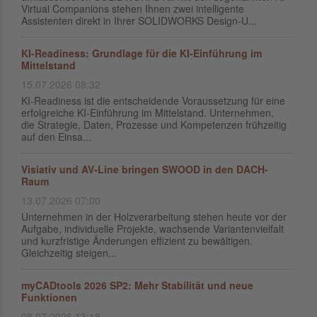
Virtual Companions stehen Ihnen zwei intelligente
Assistenten direkt in Ihrer SOLIDWORKS Design-U...
KI-Readiness: Grundlage für die KI-Einführung im
Mittelstand
15.07.2026 08:32
KI-Readiness ist die entscheidende Voraussetzung für eine
erfolgreiche KI-Einführung im Mittelstand. Unternehmen,
die Strategie, Daten, Prozesse und Kompetenzen frühzeitig
auf den Einsa...
Visiativ und AV-Line bringen SWOOD in den DACH-
Raum
13.07.2026 07:00
Unternehmen in der Holzverarbeitung stehen heute vor der
Aufgabe, individuelle Projekte, wachsende Variantenvielfalt
und kurzfristige Änderungen effizient zu bewältigen.
Gleichzeitig steigen...
myCADtools 2026 SP2: Mehr Stabilität und neue
Funktionen
08.07.2026 13:18