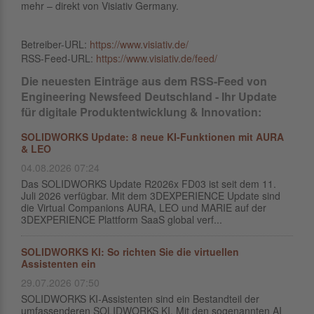
mehr – direkt von Visiativ Germany.
Betreiber-URL:
https://www.visiativ.de/
RSS-Feed-URL:
https://www.visiativ.de/feed/
Die neuesten Einträge aus dem RSS-Feed von
Engineering Newsfeed Deutschland - Ihr Update
für digitale Produktentwicklung & Innovation:
SOLIDWORKS Update: 8 neue KI-Funktionen mit AURA
& LEO
04.08.2026 07:24
Das SOLIDWORKS Update R2026x FD03 ist seit dem 11.
Juli 2026 verfügbar. Mit dem 3DEXPERIENCE Update sind
die Virtual Companions AURA, LEO und MARIE auf der
3DEXPERIENCE Plattform SaaS global verf...
SOLIDWORKS KI: So richten Sie die virtuellen
Assistenten ein
29.07.2026 07:50
SOLIDWORKS KI-Assistenten sind ein Bestandteil der
umfassenderen SOLIDWORKS KI. Mit den sogenannten AI