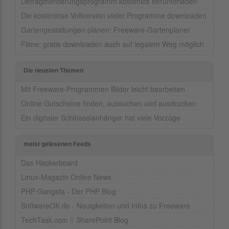
Defragmentierungsprogramm kostenlos herunterladen
Die kostenlose Vollversion vieler Programme downloaden
Gartengestaltungen planen: Freeware-Gartenplaner
Filme: gratis downloaden auch auf legalem Weg möglich
Die neusten Themen
Mit Freeware-Programmen Bilder leicht bearbeiten
Online Gutscheine finden, aussuchen und ausdrucken
Ein digitaler Schlüsselanhänger hat viele Vorzüge
meist gelesenen Feeds
Das Hackerboard
Linux-Magazin Online News
PHP Gangsta - Der PHP Blog
SoftwareOK.de - Neuigkeiten und Infos zu Freeware
TechTask.com // SharePoint Blog