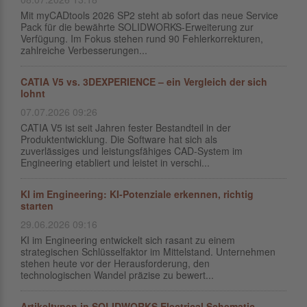
Mit myCADtools 2026 SP2 steht ab sofort das neue Service
Pack für die bewährte SOLIDWORKS-Erweiterung zur
Verfügung. Im Fokus stehen rund 90 Fehlerkorrekturen,
zahlreiche Verbesserungen...
CATIA V5 vs. 3DEXPERIENCE – ein Vergleich der sich
lohnt
07.07.2026 09:26
CATIA V5 ist seit Jahren fester Bestandteil in der
Produktentwicklung. Die Software hat sich als
zuverlässiges und leistungsfähiges CAD-System im
Engineering etabliert und leistet in verschi...
KI im Engineering: KI-Potenziale erkennen, richtig
starten
29.06.2026 09:16
KI im Engineering entwickelt sich rasant zu einem
strategischen Schlüsselfaktor im Mittelstand. Unternehmen
stehen heute vor der Herausforderung, den
technologischen Wandel präzise zu bewert...
Artikeltypen in SOLIDWORKS Electrical Schematic