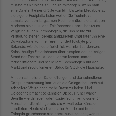
musste man einiges an Geduld mitbringen, wenn man
eine Datei mit einer Größe von fünf bis zehn Megabyte auf
die eigene Festplatte laden wollte. Die Technik von
damals, von den langsamen Rechnern über die analogen
Modems bis hin zu den Telefonanschlüssen, besitzt im
Vergleich zu den Technologien, die uns heute zur
Verfügung stehen, bereits antiquierten Charakter. An eine
Downloadrate von mehreren hundert Kilobyte pro
Sekunde, wie sie heute üblich ist, war nicht zu denken.
Selbst heutige Smartphones übertrumpfen den damaligen
Stand der Technik. Mit den Jahren kamen immer
fortschrittlichere und schnellere Technologien auf den
Markt und revolutionierten Stück für Stück die Haushalte.
Mit den schnelleren Datenleitungen und der schnelleren
Computeraustattung kam auch die Gelegenheit, sich auf
schnellere Weise noch mehr Daten zu holen. Und
Gelegenheit macht bekanntlich Diebe. Früher waren
Begriffe wie Urheber- oder Kopierrecht Fremdworte für
Menschen, die nicht gerade als Anwalt oder Künstler
arbeiteten. Heute sind sie in aller Munde und bereits
Zehnjährige scheinen sich damit auszukennen, was nun