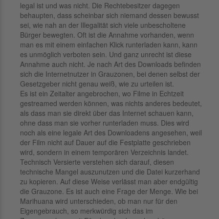
legal ist und was nicht. Die Rechtebesitzer dagegen
behaupten, dass scheinbar sich niemand dessen bewusst
sei, wie nah an der Illegalität sich viele unbescholtene
Bürger bewegten. Oft ist die Annahme vorhanden, wenn
man es mit einem einfachen Klick runterladen kann, kann
es unmöglich verboten sein. Und ganz unrecht ist diese
Annahme auch nicht. Je nach Art des Downloads befinden
sich die Internetnutzer in Grauzonen, bei denen selbst der
Gesetzgeber nicht genau weiß, wie zu urteilen ist.
Es ist ein Zeitalter angebrochen, wo Filme in Echtzeit
gestreamed werden können, was nichts anderes bedeutet,
als dass man sie direkt über das Internet schauen kann,
ohne dass man sie vorher runterladen muss. Dies wird
noch als eine legale Art des Downloadens angesehen, weil
der Film nicht auf Dauer auf die Festplatte geschrieben
wird, sondern in einem temporären Verzeichnis landet.
Technisch Versierte verstehen sich darauf, diesen
technische Mangel auszunutzen und die Datei kurzerhand
zu kopieren. Auf diese Weise verlässt man aber endgültig
die Grauzone. Es ist auch eine Frage der Menge. Wie bei
Marihuana wird unterschieden, ob man nur für den
Eigengebrauch, so merkwürdig sich das im