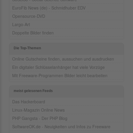
EuroFib News (de) - Schmidhuber EDV
Opensource-DVD
Largo-Art
Doppelte Bilder finden
Die Top-Themen
Online Gutscheine finden, aussuchen und ausdrucken
Ein digitaler Schlüsselanhänger hat viele Vorzüge
Mit Freeware-Programmen Bilder leicht bearbeiten
meist gelesenen Feeds
Das Hackerboard
Linux-Magazin Online News
PHP Gangsta - Der PHP Blog
SoftwareOK.de - Neuigkeiten und Infos zu Freeware