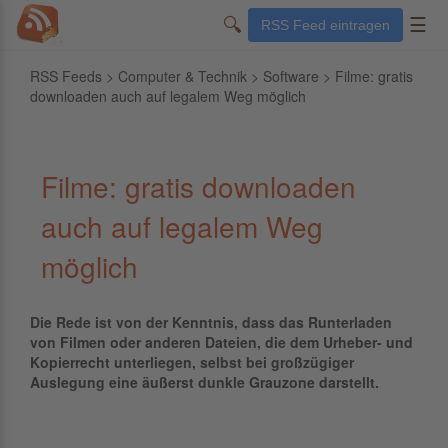
🔍
☰
RSS Feed eintragen
RSS Feeds
>
Computer & Technik
>
Software
> Filme: gratis
downloaden auch auf legalem Weg möglich
Filme: gratis downloaden
auch auf legalem Weg
möglich
Die Rede ist von der Kenntnis, dass das Runterladen
von Filmen oder anderen Dateien, die dem Urheber- und
Kopierrecht unterliegen, selbst bei großzügiger
Auslegung eine äußerst dunkle Grauzone darstellt.