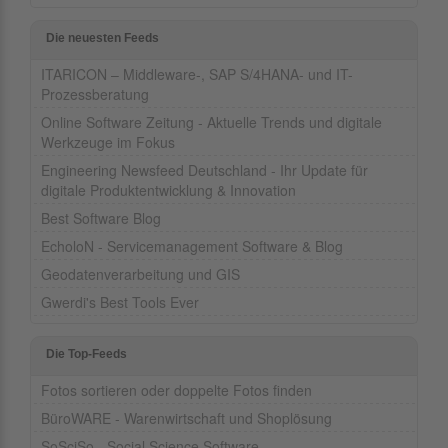
Die neuesten Feeds
ITARICON – Middleware-, SAP S/4HANA- und IT-
Prozessberatung
Online Software Zeitung - Aktuelle Trends und digitale
Werkzeuge im Fokus
Engineering Newsfeed Deutschland - Ihr Update für
digitale Produktentwicklung & Innovation
Best Software Blog
EcholoN - Servicemanagement Software & Blog
Geodatenverarbeitung und GIS
Gwerdi's Best Tools Ever
Die Top-Feeds
Fotos sortieren oder doppelte Fotos finden
BüroWARE - Warenwirtschaft und Shoplösung
SoSciSo - Social Science Software