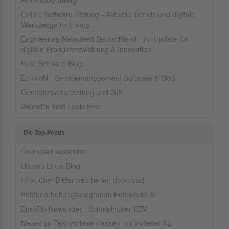
Prozessberatung
Online Software Zeitung - Aktuelle Trends und digitale
Werkzeuge im Fokus
Engineering Newsfeed Deutschland - Ihr Update für
digitale Produktentwicklung & Innovation
Best Software Blog
EcholoN - Servicemanagement Software & Blog
Geodatenverarbeitung und GIS
Gwerdi's Best Tools Ever
Die Top-Feeds
Download kostenlos
Ubuntu Linux Blog
Infos über Bilder bearbeiten download
Fotobearbeitungsprogramm Fotoworks XL
EuroFib News (de) - Schmidhuber EDV
Neues zu Text vorlesen lassen mit Vorleser XL