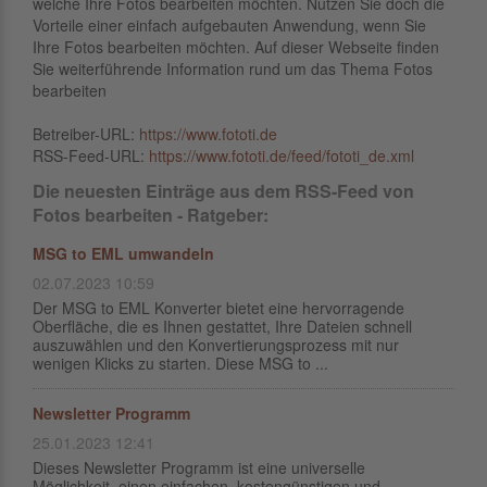
welche Ihre Fotos bearbeiten möchten. Nutzen Sie doch die
Vorteile einer einfach aufgebauten Anwendung, wenn Sie
Ihre Fotos bearbeiten möchten. Auf dieser Webseite finden
Sie weiterführende Information rund um das Thema Fotos
bearbeiten
Betreiber-URL:
https://www.fototi.de
RSS-Feed-URL:
https://www.fototi.de/feed/fototi_de.xml
Die neuesten Einträge aus dem RSS-Feed von
Fotos bearbeiten - Ratgeber:
MSG to EML umwandeln
02.07.2023 10:59
Der MSG to EML Konverter bietet eine hervorragende
Oberfläche, die es Ihnen gestattet, Ihre Dateien schnell
auszuwählen und den Konvertierungsprozess mit nur
wenigen Klicks zu starten. Diese MSG to ...
Newsletter Programm
25.01.2023 12:41
Dieses Newsletter Programm ist eine universelle
Möglichkeit, einen einfachen, kostengünstigen und