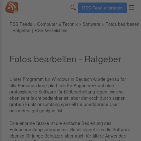
🔍
☰
RSS Feed eintragen
RSS Feeds
>
Computer & Technik
>
Software
> Fotos bearbeiten
- Ratgeber | RSS Verzeichnis
Fotos bearbeiten - Ratgeber
Unser Programm für Windows in Deutsch wurde genau für
alle Personen konzipiert, die Ihr Augenmerk auf eine
professionelle Software für Bildbearbeitung legen, welche
eben sehr leicht bedienbar ist, aber dennoch durch seinen
großen Funktionsumfang speziell für unerfahrene User
besonders gut geeignet ist.
Eine enorme Stärke ist die einfache Bedienung des
Fotobearbeitungsprogramms. Somit eignet sich die Software,
ebenso für junge Benutzer, aber auch für ältere Anwender,