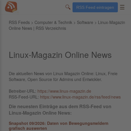
🔍
☰
RSS Feed eintragen
RSS Feeds
>
Computer & Technik
>
Software
> Linux-Magazin
Online News | RSS Verzeichnis
Linux-Magazin Online News
Die aktuellen News von Linux Magazin Online: Linux, Freie
Software, Open Source für Admins und Entwickler.
Betreiber-URL:
https://www.linux-magazin.de
RSS-Feed-URL:
https://www.linux-magazin.de/rss/feed/news
Die neuesten Einträge aus dem RSS-Feed von
Linux-Magazin Online News:
Snapshot 09/2026: Daten von Bewegungsmeldern
grafisch auswerten