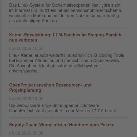
Das Linux-System für Sicherheitsexperten NetHydra zieht
im Internet um, nutzt ein neues Versionsnummernschema,
wechselt zu Mate und meldet den Nutzer standardmäßig
als allmächtigen Root an.
Kernel-Entwicklung: LLM-Patches im Staging-Bereich
nun verboten
05.08.2026 15:55
Linux Kernel erlaubt weiterhin ausdrücklich KI-Coding-Tools
bei korrekter Attribution und menschlichem Code-Review.
Die Ausnahme bildet ab sofort das Subsystem
drivers/staging.
OpenProject erweitert Ressourcen- und
Projektplanung
05.08.2026 13:02
Die webbasierte Projektmanagement-Software
OpenProject steht ab sofort in der Version 17.7.0 bereit.
Supply-Chain-Wurm infiziert Hunderte npm-Pakete
05.08.2026 09:38