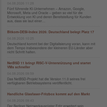
04.08.2026 11:28
Fünf führende KI-Unternehmen – Amazon, Google,
Microsoft, Meta und Oracle – geben so viel für die
Entwicklung von KI und deren Bereitstellung für Kunden
aus, dass sie laut einer…
Bitkom-DESI-Index 2026: Deutschland belegt Platz 17
04.08.2026 10:25
Deutschland kommt bei der Digitalisierung voran, kann mit
dem Tempo insbesondere der kleineren EU-Länder aber
nicht Schritt halten.
NetBSD 11 bringt RISC-V-Unterstützung und startet
VMs schneller
04.08.2026 09:59
Das NetBSD-Projekt hat die Version 11.0 seines frei
verfügbaren Betriebssystems veröffentlicht.
Handliche Glasfaser-Fritzbox kommt auf den Markt
04.08.2026 09:43
Der Berliner Netzwerkausrüster Fritz erweitert sein