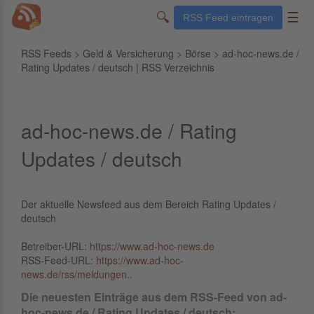
🔍
☰
RSS Feed eintragen
RSS Feeds
>
Geld & Versicherung
>
Börse
> ad-hoc-news.de /
Rating Updates / deutsch | RSS Verzeichnis
ad-hoc-news.de / Rating
Updates / deutsch
Der aktuelle Newsfeed aus dem Bereich Rating Updates /
deutsch
Betreiber-URL:
https://www.ad-hoc-news.de
RSS-Feed-URL:
https://www.ad-hoc-
news.de/rss/meldungen..
Die neuesten Einträge aus dem RSS-Feed von ad-
hoc-news.de / Rating Updates / deutsch: