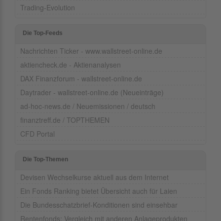
Trading-Evolution
Die Top-Feeds
Nachrichten Ticker - www.wallstreet-online.de
aktiencheck.de - Aktienanalysen
DAX Finanzforum - wallstreet-online.de
Daytrader - wallstreet-online.de (Neueinträge)
ad-hoc-news.de / Neuemissionen / deutsch
finanztreff.de / TOPTHEMEN
CFD Portal
Die Top-Themen
Devisen Wechselkurse aktuell aus dem Internet
Ein Fonds Ranking bietet Übersicht auch für Laien
Die Bundesschatzbrief-Konditionen sind einsehbar
Rentenfonds: Vergleich mit anderen Anlageprodukten