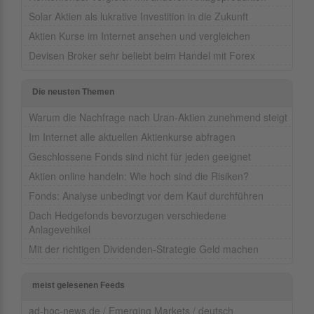
Solar Aktien als lukrative Investition in die Zukunft
Aktien Kurse im Internet ansehen und vergleichen
Devisen Broker sehr beliebt beim Handel mit Forex
Die neusten Themen
Warum die Nachfrage nach Uran-Aktien zunehmend steigt
Im Internet alle aktuellen Aktienkurse abfragen
Geschlossene Fonds sind nicht für jeden geeignet
Aktien online handeln: Wie hoch sind die Risiken?
Fonds: Analyse unbedingt vor dem Kauf durchführen
Dach Hedgefonds bevorzugen verschiedene
Anlagevehikel
Mit der richtigen Dividenden-Strategie Geld machen
meist gelesenen Feeds
ad-hoc-news.de / Emerging Markets / deutsch