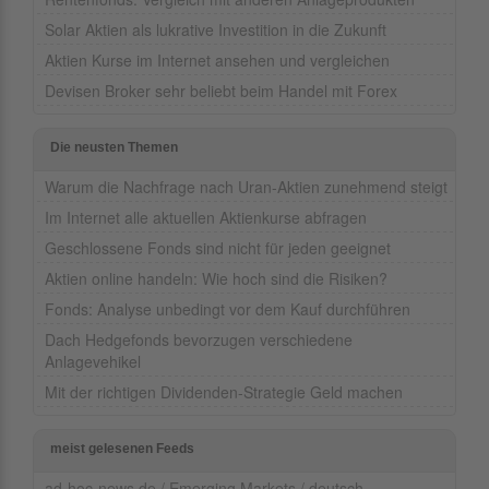
Solar Aktien als lukrative Investition in die Zukunft
Aktien Kurse im Internet ansehen und vergleichen
Devisen Broker sehr beliebt beim Handel mit Forex
Die neusten Themen
Warum die Nachfrage nach Uran-Aktien zunehmend steigt
Im Internet alle aktuellen Aktienkurse abfragen
Geschlossene Fonds sind nicht für jeden geeignet
Aktien online handeln: Wie hoch sind die Risiken?
Fonds: Analyse unbedingt vor dem Kauf durchführen
Dach Hedgefonds bevorzugen verschiedene
Anlagevehikel
Mit der richtigen Dividenden-Strategie Geld machen
meist gelesenen Feeds
ad-hoc-news.de / Emerging Markets / deutsch