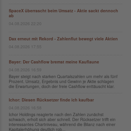
SpaceX überrascht beim Umsatz - Aktie sackt dennoch
ab
04.08.2026 22:20
Dax erneut mit Rekord - Zahlenflut bewegt viele Aktien
04.08.2026 17:55
Bayer: Der Cashflow bremst meine Kauflaune
04.08.2026 16:59
Bayer steigt nach starken Quartalszahlen um mehr als fünf
Prozent. Umsatz, Ergebnis und Gewinn je Aktie schlagen
die Erwartungen, doch der freie Cashflow enttäuscht klar.
Ichor: Diesen Rücksetzer finde ich kaufbar
04.08.2026 16:58
Ichor Holdings reagierte nach den Zahlen zunächst
schwach, erholt sich aber schnell. Der Rücksetzer trifft ein
interessantes Chartniveau, während die Bilanz nach einer
Kapitalerhöhung deutlich rob...