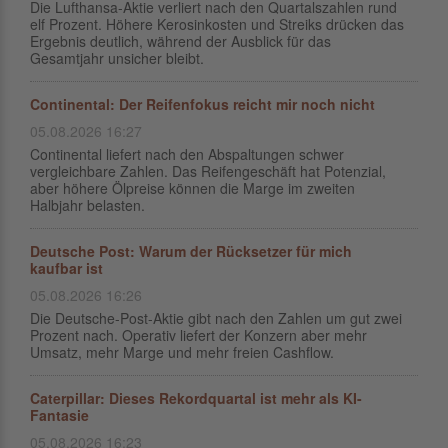
Die Lufthansa-Aktie verliert nach den Quartalszahlen rund
elf Prozent. Höhere Kerosinkosten und Streiks drücken das
Ergebnis deutlich, während der Ausblick für das
Gesamtjahr unsicher bleibt.
Continental: Der Reifenfokus reicht mir noch nicht
05.08.2026 16:27
Continental liefert nach den Abspaltungen schwer
vergleichbare Zahlen. Das Reifengeschäft hat Potenzial,
aber höhere Ölpreise können die Marge im zweiten
Halbjahr belasten.
Deutsche Post: Warum der Rücksetzer für mich
kaufbar ist
05.08.2026 16:26
Die Deutsche-Post-Aktie gibt nach den Zahlen um gut zwei
Prozent nach. Operativ liefert der Konzern aber mehr
Umsatz, mehr Marge und mehr freien Cashflow.
Caterpillar: Dieses Rekordquartal ist mehr als KI-
Fantasie
05.08.2026 16:23