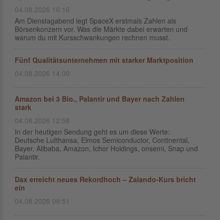
04.08.2026 16:16
Am Dienstagabend legt SpaceX erstmals Zahlen als
Börsenkonzern vor. Was die Märkte dabei erwarten und
warum du mit Kursschwankungen rechnen musst.
Fünf Qualitätsunternehmen mit starker Marktposition
04.08.2026 14:00
Amazon bei 3 Bio., Palantir und Bayer nach Zahlen
stark
04.08.2026 12:58
In der heutigen Sendung geht es um diese Werte:
Deutsche Lufthansa, Elmos Semiconductor, Continental,
Bayer, Alibaba, Amazon, Ichor Holdings, onsemi, Snap und
Palantir.
Dax erreicht neues Rekordhoch – Zalando-Kurs bricht
ein
04.08.2026 09:51