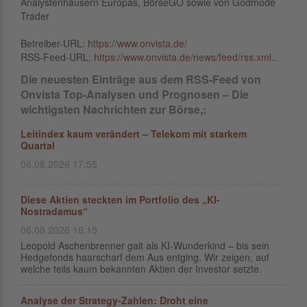
Analystenhäusern Europas, BörseGO sowie von Godmode
Trader
Betreiber-URL:
https://www.onvista.de/
RSS-Feed-URL:
https://www.onvista.de/news/feed/rss.xml..
Die neuesten Einträge aus dem RSS-Feed von
Onvista Top-Analysen und Prognosen – Die
wichtigsten Nachrichten zur Börse,:
Leitindex kaum verändert – Telekom mit starkem
Quartal
06.08.2026 17:55
Diese Aktien steckten im Portfolio des „KI-
Nostradamus“
06.08.2026 16:15
Leopold Aschenbrenner galt als KI-Wunderkind – bis sein
Hedgefonds haarscharf dem Aus entging. Wir zeigen, auf
welche teils kaum bekannten Aktien der Investor setzte.
Analyse der Strategy-Zahlen: Droht eine