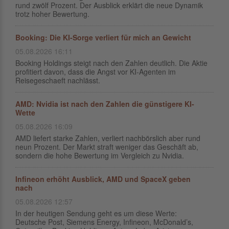
rund zwölf Prozent. Der Ausblick erklärt die neue Dynamik
trotz hoher Bewertung.
Booking: Die KI-Sorge verliert für mich an Gewicht
05.08.2026 16:11
Booking Holdings steigt nach den Zahlen deutlich. Die Aktie
profitiert davon, dass die Angst vor KI-Agenten im
Reisegeschaeft nachlässt.
AMD: Nvidia ist nach den Zahlen die günstigere KI-
Wette
05.08.2026 16:09
AMD liefert starke Zahlen, verliert nachbörslich aber rund
neun Prozent. Der Markt straft weniger das Geschäft ab,
sondern die hohe Bewertung im Vergleich zu Nvidia.
Infineon erhöht Ausblick, AMD und SpaceX geben
nach
05.08.2026 12:57
In der heutigen Sendung geht es um diese Werte:
Deutsche Post, Siemens Energy, Infineon, McDonald’s,