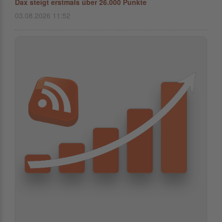
Dax steigt erstmals über 26.000 Punkte
03.08.2026 11:52