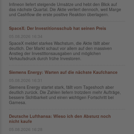
Infineon liefert steigende Umsätze und hebt den Blick auf
das nächste Quartal. Die Aktie verliert dennoch, weil Marge
und Cashflow die erste positive Reaktion überlagern.
SpaceX: Der Investitionsschub hat seinen Preis
05.08.2026 16:34
SpaceX meldet starkes Wachstum, die Aktie fällt aber
deutlich. Der Markt schaut vor allem auf den massiven
Anstieg der Investitionsausgaben und möglichen
Verkaufsdruck durch frühe Investoren.
Siemens Energy: Warten auf die nächste Kaufchance
05.08.2026 16:31
Siemens Energy startet stark, fällt vom Tageshoch aber
deutlich zurück. Die Zahlen liefern trotzdem mehr Aufträge,
bessere Sichtbarkeit und einen wichtigen Fortschritt bei
Gamesa.
Deutsche Lufthansa: Wieso ich den Absturz noch
nicht kaufe
05.08.2026 16:28