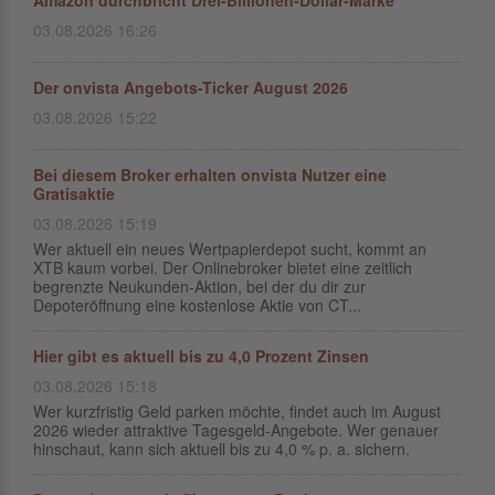
Amazon durchbricht Drei-Billionen-Dollar-Marke
03.08.2026 16:26
Der onvista Angebots-Ticker August 2026
03.08.2026 15:22
Bei diesem Broker erhalten onvista Nutzer eine
Gratisaktie
03.08.2026 15:19
Wer aktuell ein neues Wertpapierdepot sucht, kommt an
XTB kaum vorbei. Der Onlinebroker bietet eine zeitlich
begrenzte Neukunden-Aktion, bei der du dir zur
Depoteröffnung eine kostenlose Aktie von CT...
Hier gibt es aktuell bis zu 4,0 Prozent Zinsen
03.08.2026 15:18
Wer kurzfristig Geld parken möchte, findet auch im August
2026 wieder attraktive Tagesgeld-Angebote. Wer genauer
hinschaut, kann sich aktuell bis zu 4,0 % p. a. sichern.