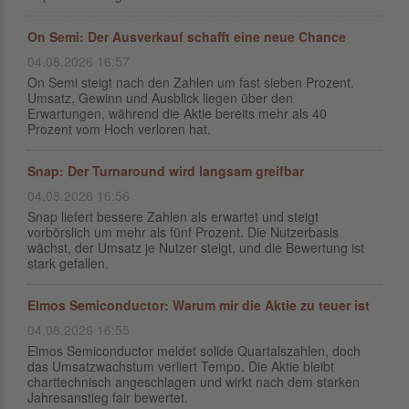
On Semi: Der Ausverkauf schafft eine neue Chance
04.08.2026 16:57
On Semi steigt nach den Zahlen um fast sieben Prozent.
Umsatz, Gewinn und Ausblick liegen über den
Erwartungen, während die Aktie bereits mehr als 40
Prozent vom Hoch verloren hat.
Snap: Der Turnaround wird langsam greifbar
04.08.2026 16:56
Snap liefert bessere Zahlen als erwartet und steigt
vorbörslich um mehr als fünf Prozent. Die Nutzerbasis
wächst, der Umsatz je Nutzer steigt, und die Bewertung ist
stark gefallen.
Elmos Semiconductor: Warum mir die Aktie zu teuer ist
04.08.2026 16:55
Elmos Semiconductor meldet solide Quartalszahlen, doch
das Umsatzwachstum verliert Tempo. Die Aktie bleibt
charttechnisch angeschlagen und wirkt nach dem starken
Jahresanstieg fair bewertet.