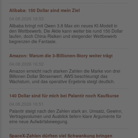
Alibaba: 150 Dollar sind mein Ziel
04.08.2026 16:53
Alibaba bringt mit Qwen 3.8 Max ein neues KI-Modell in
den Wettbewerb. Die Aktie kann weiter bis rund 150 Dollar
laufen, doch China-Risiken und steigender Wettbewerb
begrenzen die Fantasie.
Amazon: Warum die 3-Billionen-Story weiter trägt
04.08.2026 16:52
Amazon erreicht nach starken Zahlen die Marke von drei
Billionen Dollar Börsenwert. AWS beschleunigt das
Wachstum, und das operative Ergebnis steigt deutlich.
140 Dollar sind für mich bei Palantir noch Kaufkurse
04.08.2026 16:51
Palantir steigt nach den Zahlen stark an. Umsatz, Gewinn,
Vertragsvolumen und Ausblick liefern klare Argumente für
eine neue Aufwärtsbewegung.
SpaceX-Zahlen dürften viel Schwankung bringen