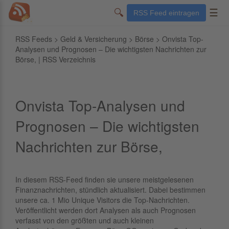
🔍
☰
RSS Feed eintragen
RSS Feeds
>
Geld & Versicherung
>
Börse
> Onvista Top-
Analysen und Prognosen – Die wichtigsten Nachrichten zur
Börse, | RSS Verzeichnis
Onvista Top-Analysen und
Prognosen – Die wichtigsten
Nachrichten zur Börse,
In diesem RSS-Feed finden sie unsere meistgelesenen
Finanznachrichten, stündlich aktualisiert. Dabei bestimmen
unsere ca. 1 Mio Unique Visitors die Top-Nachrichten.
Veröffentlicht werden dort Analysen als auch Prognosen
verfasst von den größten und auch kleinen