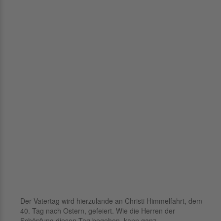
Der Vatertag wird hierzulande an Christi Himmelfahrt, dem
40. Tag nach Ostern, gefeiert. Wie die Herren der
Schöpfung diesen Tag begehen, kann ganz