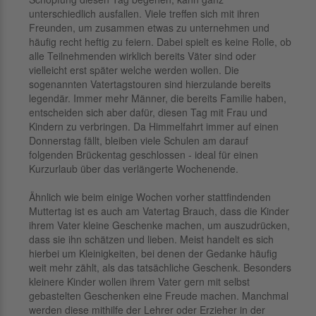
unterschiedlich ausfallen. Viele treffen sich mit ihren
Freunden, um zusammen etwas zu unternehmen und
häufig recht heftig zu feiern. Dabei spielt es keine Rolle, ob
alle Teilnehmenden wirklich bereits Väter sind oder
vielleicht erst später welche werden wollen. Die
sogenannten Vatertagstouren sind hierzulande bereits
legendär. Immer mehr Männer, die bereits Familie haben,
entscheiden sich aber dafür, diesen Tag mit Frau und
Kindern zu verbringen. Da Himmelfahrt immer auf einen
Donnerstag fällt, bleiben viele Schulen am darauf
folgenden Brückentag geschlossen - ideal für einen
Kurzurlaub über das verlängerte Wochenende.
Ähnlich wie beim einige Wochen vorher stattfindenden
Muttertag ist es auch am Vatertag Brauch, dass die Kinder
ihrem Vater kleine Geschenke machen, um auszudrücken,
dass sie ihn schätzen und lieben. Meist handelt es sich
hierbei um Kleinigkeiten, bei denen der Gedanke häufig
weit mehr zählt, als das tatsächliche Geschenk. Besonders
kleinere Kinder wollen ihrem Vater gern mit selbst
gebastelten Geschenken eine Freude machen. Manchmal
werden diese mithilfe der Lehrer oder Erzieher in der