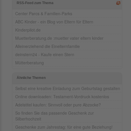
RSS-Feed zum Thema
Center Parcs & Familien-Parks
ABC Kinder - ein Blog von Eltern für Eltern
Kinderpilot.de
Muetterberatung.de :muetter vater eltern kinder
Alleinerziehend die Einelternfamilie
deinstern24 - Kaufe einen Stern
Mütterberatung
Ähnliche Themen
Selbst eine kreative Einladung zum Geburtstag gestalten
Online downloaden: Testament-Vordruck kostenlos
Adelstitel kaufen: Sinnvoll oder pure Abzocke?
So finden Sie das passende Geschenk zur
Silberhochzeit
Geschenke zum Jahrestag: für eine gute Beziehung!