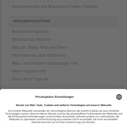
Hochzeitsreden des Brautvaters haben Tradition
meist gelesenen Feeds
Babyzeichensprache
Mutterschutz-Rechner
Baby.at - Baby, Kind und Eltern
Informationen über Kühlboxen
Akku- und Roboter-Staubsauger Test
eltern-ratgeber.info
Eltern-Kind-Tipps.de
Ihren RSS-Feed veröffentlichen