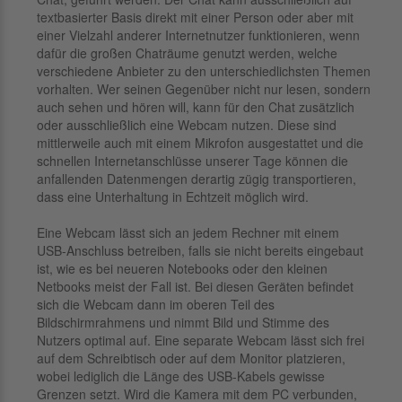
textbasierter Basis direkt mit einer Person oder aber mit
einer Vielzahl anderer Internetnutzer funktionieren, wenn
dafür die großen Chaträume genutzt werden, welche
verschiedene Anbieter zu den unterschiedlichsten Themen
vorhalten. Wer seinen Gegenüber nicht nur lesen, sondern
auch sehen und hören will, kann für den Chat zusätzlich
oder ausschließlich eine Webcam nutzen. Diese sind
mittlerweile auch mit einem Mikrofon ausgestattet und die
schnellen Internetanschlüsse unserer Tage können die
anfallenden Datenmengen derartig zügig transportieren,
dass eine Unterhaltung in Echtzeit möglich wird.
Eine Webcam lässt sich an jedem Rechner mit einem
USB-Anschluss betreiben, falls sie nicht bereits eingebaut
ist, wie es bei neueren Notebooks oder den kleinen
Netbooks meist der Fall ist. Bei diesen Geräten befindet
sich die Webcam dann im oberen Teil des
Bildschirmrahmens und nimmt Bild und Stimme des
Nutzers optimal auf. Eine separate Webcam lässt sich frei
auf dem Schreibtisch oder auf dem Monitor platzieren,
wobei lediglich die Länge des USB-Kabels gewisse
Grenzen setzt. Wird die Kamera mit dem PC verbunden,