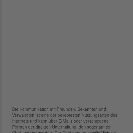
Die Kommunikation mit Freunden, Bekannten und
Verwandten ist eine der beliebtesten Nutzungsarten des
Internets und kann über E-Mails oder verschiedene
Formen der direkten Unterhaltung, den sogenannten
Chat, geführt werden. Der Chat kann ausschließlich auf