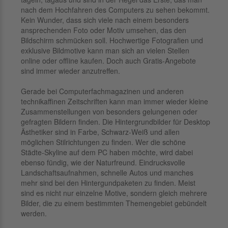
nach dem Hochfahren des Computers zu sehen bekommt.
Kein Wunder, dass sich viele nach einem besonders
ansprechenden Foto oder Motiv umsehen, das den
Bildschirm schmücken soll. Hochwertige Fotografien und
exklusive Bildmotive kann man sich an vielen Stellen
online oder offline kaufen. Doch auch Gratis-Angebote
sind immer wieder anzutreffen.
Gerade bei Computerfachmagazinen und anderen
technikaffinen Zeitschriften kann man immer wieder kleine
Zusammenstellungen von besonders gelungenen oder
gefragten Bildern finden. Die Hintergrundbilder für Desktop
Ästhetiker sind in Farbe, Schwarz-Weiß und allen
möglichen Stilrichtungen zu finden. Wer die schöne
Städte-Skyline auf dem PC haben möchte, wird dabei
ebenso fündig, wie der Naturfreund. Eindrucksvolle
Landschaftsaufnahmen, schnelle Autos und manches
mehr sind bei den Hintergundpaketen zu finden. Meist
sind es nicht nur einzelne Motive, sondern gleich mehrere
Bilder, die zu einem bestimmten Themengebiet gebündelt
werden.