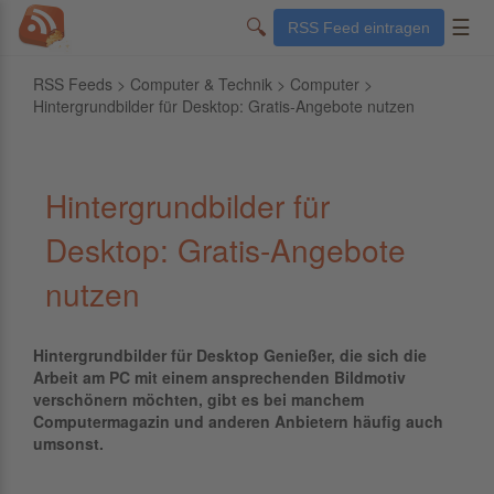
🔍
☰
RSS Feed eintragen
RSS Feeds
>
Computer & Technik
>
Computer
>
Hintergrundbilder für Desktop: Gratis-Angebote nutzen
Hintergrundbilder für
Desktop: Gratis-Angebote
nutzen
Hintergrundbilder für Desktop Genießer, die sich die
Arbeit am PC mit einem ansprechenden Bildmotiv
verschönern möchten, gibt es bei manchem
Computermagazin und anderen Anbietern häufig auch
umsonst.