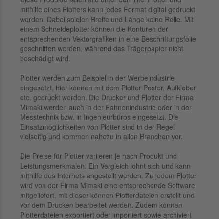
mithilfe eines Plotters kann jedes Format digital gedruckt
werden. Dabei spielen Breite und Länge keine Rolle. Mit
einem Schneideplotter können die Konturen der
entsprechenden Vektorgrafiken in eine Beschriftungsfolie
geschnitten werden, während das Trägerpapier nicht
beschädigt wird.
Plotter werden zum Beispiel in der Werbeindustrie
eingesetzt, hier können mit dem Plotter Poster, Aufkleber
etc. gedruckt werden. Die Drucker und Plotter der Firma
Mimaki werden auch in der Fahnenindustrie oder in der
Messtechnik bzw. in Ingenieurbüros eingesetzt. Die
Einsatzmöglichkeiten von Plotter sind in der Regel
vielseitig und kommen nahezu in allen Branchen vor.
Die Preise für Plotter variieren je nach Produkt und
Leistungsmerkmalen. Ein Vergleich lohnt sich und kann
mithilfe des Internets angestellt werden. Zu jedem Plotter
wird von der Firma Mimaki eine entsprechende Software
mitgeliefert, mit dieser können Plotterdateien erstellt und
vor dem Drucken bearbeitet werden. Zudem können
Plotterdateien exportiert oder importiert sowie archiviert