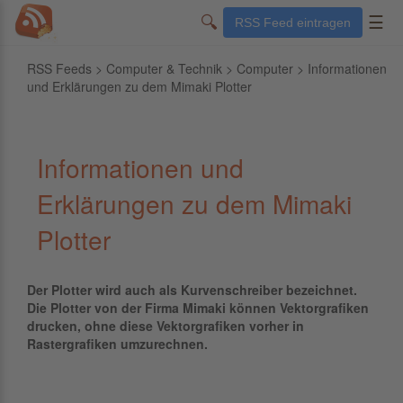
🔍
☰
RSS Feed eintragen
RSS Feeds
>
Computer & Technik
>
Computer
> Informationen
und Erklärungen zu dem Mimaki Plotter
Informationen und
Erklärungen zu dem Mimaki
Plotter
Der Plotter wird auch als Kurvenschreiber bezeichnet.
Die Plotter von der Firma Mimaki können Vektorgrafiken
drucken, ohne diese Vektorgrafiken vorher in
Rastergrafiken umzurechnen.