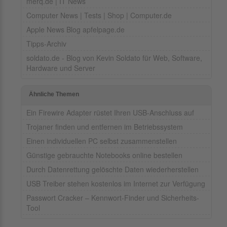
merq.de | IT News
Computer News | Tests | Shop | Computer.de
Apple News Blog apfelpage.de
Tipps-Archiv
soldato.de - Blog von Kevin Soldato für Web, Software,
Hardware und Server
Ähnliche Themen
Ein Firewire Adapter rüstet Ihren USB-Anschluss auf
Trojaner finden und entfernen im Betriebssystem
Einen individuellen PC selbst zusammenstellen
Günstige gebrauchte Notebooks online bestellen
Durch Datenrettung gelöschte Daten wiederherstellen
USB Treiber stehen kostenlos im Internet zur Verfügung
Passwort Cracker – Kennwort-Finder und Sicherheits-
Tool