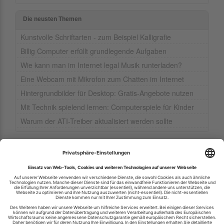
Die neusten Themen
Kunstvolle Schriftarten - zum Beispiel Kalligrafie
Billig Computer erfüllt grundlegende Aufgaben
Wie kann man im Internet legal Musik runterladen?
Eine Webcam mit Mikrofon zum Chatten im Internet
Hintergrundbilder für Desktop: Gratis-Angebote nutzen
Mit Technik spielend lernen: Computerspiele für Kinder
Warum der ATI-Treiber aktualisiert werden sollte
Ihren RSS-Feed veröffentlichen
RSS-Verzeichnis.de © 2003-2026