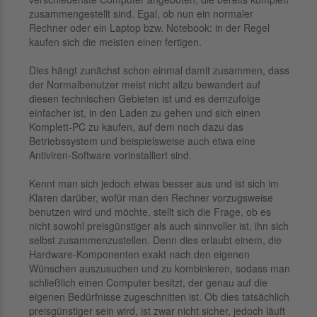
zusammengestellt sind. Egal, ob nun ein normaler
Rechner oder ein Laptop bzw. Notebook: in der Regel
kaufen sich die meisten einen fertigen.
Dies hängt zunächst schon einmal damit zusammen, dass
der Normalbenutzer meist nicht allzu bewandert auf
diesen technischen Gebieten ist und es demzufolge
einfacher ist, in den Laden zu gehen und sich einen
Komplett-PC zu kaufen, auf dem noch dazu das
Betriebssystem und beispielsweise auch etwa eine
Antiviren-Software vorinstalliert sind.
Kennt man sich jedoch etwas besser aus und ist sich im
Klaren darüber, wofür man den Rechner vorzugsweise
benutzen wird und möchte, stellt sich die Frage, ob es
nicht sowohl preisgünstiger als auch sinnvoller ist, ihn sich
selbst zusammenzustellen. Denn dies erlaubt einem, die
Hardware-Komponenten exakt nach den eigenen
Wünschen auszusuchen und zu kombinieren, sodass man
schließlich einen Computer besitzt, der genau auf die
eigenen Bedürfnisse zugeschnitten ist. Ob dies tatsächlich
preisgünstiger sein wird, ist zwar nicht sicher, jedoch läuft