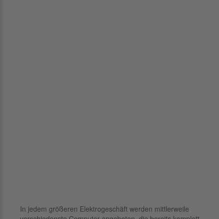
In jedem größeren Elektrogeschäft werden mittlerweile
verschiedenste Computer angeboten, die bereits komplett