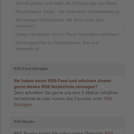
Schnell gebaut und stabil: die Fertiggarage aus Beton
Biberschwanz Ziegel - Die besondere Dacheindeckung
Wohnwagen-Kühlschrank: Mit Strom oder Gas
betreiben?
Design Heizkörper sind im Raum besonders ästhetisch
Dichtungsprofile für Duschkabinen: Bau und
Verwendung
RSS-Feed eintragen
Sie haben einen RSS-Feed und möchten diesen
gerne dieses RSS-Verzeichnis eintragen?
Dann schreiben Sie gerne uns eine E-Mail an info@rss-
verzeichnis.de oder nutzen das Forumlar unter
RSS
Eintragen
.
RSS-Reader
RSS-Reader finden Sie unter unsere Übersicht:
RSS-