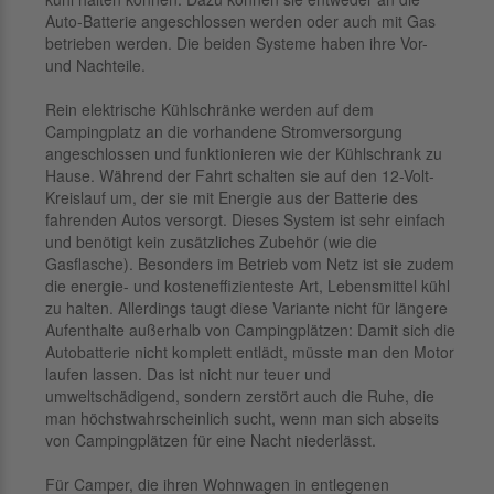
Auto-Batterie angeschlossen werden oder auch mit Gas
betrieben werden. Die beiden Systeme haben ihre Vor-
und Nachteile.
Rein elektrische Kühlschränke werden auf dem
Campingplatz an die vorhandene Stromversorgung
angeschlossen und funktionieren wie der Kühlschrank zu
Hause. Während der Fahrt schalten sie auf den 12-Volt-
Kreislauf um, der sie mit Energie aus der Batterie des
fahrenden Autos versorgt. Dieses System ist sehr einfach
und benötigt kein zusätzliches Zubehör (wie die
Gasflasche). Besonders im Betrieb vom Netz ist sie zudem
die energie- und kosteneffizienteste Art, Lebensmittel kühl
zu halten. Allerdings taugt diese Variante nicht für längere
Aufenthalte außerhalb von Campingplätzen: Damit sich die
Autobatterie nicht komplett entlädt, müsste man den Motor
laufen lassen. Das ist nicht nur teuer und
umweltschädigend, sondern zerstört auch die Ruhe, die
man höchstwahrscheinlich sucht, wenn man sich abseits
von Campingplätzen für eine Nacht niederlässt.
Für Camper, die ihren Wohnwagen in entlegenen