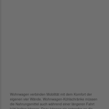
Wohnwagen verbinden Mobilität mit dem Komfort der
eigenen vier Wände. Wohnwagen-Kühlschränke müssen
die Nahrungsmittel auch während einer längeren Fahrt
kühl halten können. Dazu können sie entweder an die