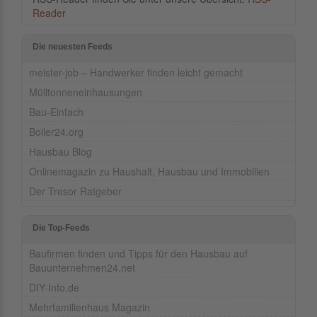
Reader
Die neuesten Feeds
meister-job – Handwerker finden leicht gemacht
Mülltonneneinhausungen
Bau-Einfach
Boiler24.org
Hausbau Blog
Onlinemagazin zu Haushalt, Hausbau und Immobilien
Der Tresor Ratgeber
Die Top-Feeds
Baufirmen finden und Tipps für den Hausbau auf
Bauunternehmen24.net
DIY-Info.de
Mehrfamilienhaus Magazin