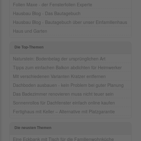
Folien Maxe - der Fensterfolien Experte
Hausbau Blog - Das Bautagebuch
Hausbau Blog - Bautagebuch über unser Einfamilienhaus
Haus und Garten
Die Top-Themen
Naturstein: Bodenbelag der ursprünglichen Art
Tipps zum einfachen Balkon abdichten für Heimwerker
Mit verschiedenen Varianten Kratzer entfernen
Dachboden ausbauen - kein Problem bei guter Planung
Das Badezimmer renovieren muss nicht teuer sein
Sonnenrollos für Dachfenster einfach online kaufen
Fertighaus mit Keller – Alternative mit Platzgarantie
Die neusten Themen
Eine Eckbank mit Tisch für die Familienwohnküche