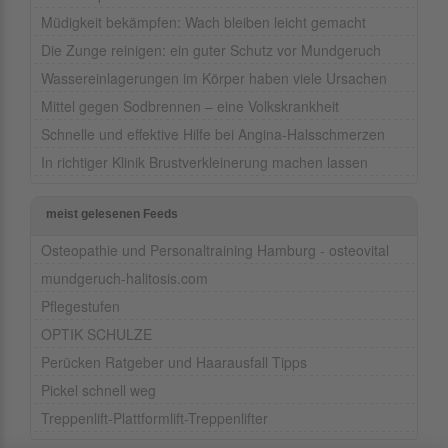
Müdigkeit bekämpfen: Wach bleiben leicht gemacht
Die Zunge reinigen: ein guter Schutz vor Mundgeruch
Wassereinlagerungen im Körper haben viele Ursachen
Mittel gegen Sodbrennen – eine Volkskrankheit
Schnelle und effektive Hilfe bei Angina-Halsschmerzen
In richtiger Klinik Brustverkleinerung machen lassen
meist gelesenen Feeds
Osteopathie und Personaltraining Hamburg - osteovital
mundgeruch-halitosis.com
Pflegestufen
OPTIK SCHULZE
Perücken Ratgeber und Haarausfall Tipps
Pickel schnell weg
Treppenlift-Plattformlift-Treppenlifter