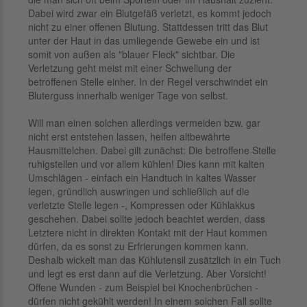
Dabei wird zwar ein Blutgefäß verletzt, es kommt jedoch
nicht zu einer offenen Blutung. Stattdessen tritt das Blut
unter der Haut in das umliegende Gewebe ein und ist
somit von außen als "blauer Fleck" sichtbar. Die
Verletzung geht meist mit einer Schwellung der
betroffenen Stelle einher. In der Regel verschwindet ein
Bluterguss innerhalb weniger Tage von selbst.
Will man einen solchen allerdings vermeiden bzw. gar
nicht erst entstehen lassen, helfen altbewährte
Hausmittelchen. Dabei gilt zunächst: Die betroffene Stelle
ruhigstellen und vor allem kühlen! Dies kann mit kalten
Umschlägen - einfach ein Handtuch in kaltes Wasser
legen, gründlich auswringen und schließlich auf die
verletzte Stelle legen -, Kompressen oder Kühlakkus
geschehen. Dabei sollte jedoch beachtet werden, dass
Letztere nicht in direkten Kontakt mit der Haut kommen
dürfen, da es sonst zu Erfrierungen kommen kann.
Deshalb wickelt man das Kühlutensil zusätzlich in ein Tuch
und legt es erst dann auf die Verletzung. Aber Vorsicht!
Offene Wunden - zum Beispiel bei Knochenbrüchen -
dürfen nicht gekühlt werden! In einem solchen Fall sollte