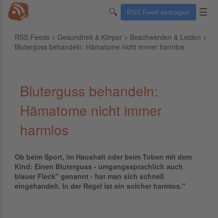
🔍
☰
RSS Feed eintragen
RSS Feeds
>
Gesundheit & Körper
>
Beschwerden & Leiden
>
Bluterguss behandeln: Hämatome nicht immer harmlos
Bluterguss behandeln:
Hämatome nicht immer
harmlos
Ob beim Sport, im Haushalt oder beim Toben mit dem
Kind: Einen Bluterguss - umgangssprachlich auch
blauer Fleck" genannt - hat man sich schnell
eingehandelt. In der Regel ist ein solcher harmlos."