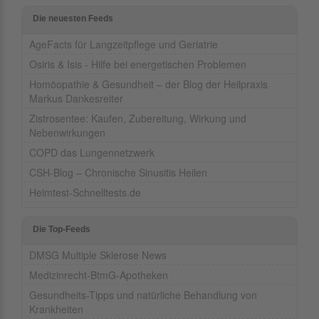
Die neuesten Feeds
AgeFacts für Langzeitpflege und Geriatrie
Osiris & Isis - Hilfe bei energetischen Problemen
Homöopathie & Gesundheit – der Blog der Heilpraxis
Markus Dankesreiter
Zistrosentee: Kaufen, Zubereitung, Wirkung und
Nebenwirkungen
COPD das Lungennetzwerk
CSH-Blog – Chronische Sinusitis Heilen
Heimtest-Schnelltests.de
Die Top-Feeds
DMSG Multiple Sklerose News
Medizinrecht-BtmG-Apotheken
Gesundheits-Tipps und natürliche Behandlung von
Krankheiten