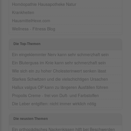
Homöopathie Hausapotheke Natur
Krankheiten
HausmittelHexe.com
Wellness - Fitness Blog
Die Top-Themen
Ein eingeklemmter Nerv kann sehr schmerzhaft sein
Ein Bluterguss im Knie kann sehr schmerzhaft sein
Wie sich ein zu hoher Cholesterinwert senken lässt
Starkes Schwitzen und die vielschichtigen Ursachen
Hallux valgus OP kann zu längeren Ausfällen führen
Propolis Creme - frei von Duft- und Farbstoffen
Die Leber entgiften: nicht immer wirklich nötig
Die neusten Themen
Ein orthopädisches Nackenkissen hilft bei Beschwerden