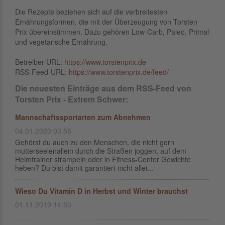
Die Rezepte beziehen sich auf die verbreitesten
Ernährungsformen, die mit der Überzeugung von Torsten
Prix übereinstimmen. Dazu gehören Low-Carb, Paleo, Primal
und vegetarische Ernährung.
Betreiber-URL:
https://www.torstenprix.de
RSS-Feed-URL:
https://www.torstenprix.de/feed/
Die neuesten Einträge aus dem RSS-Feed von
Torsten Prix - Extrem Schwer:
Mannschaftssportarten zum Abnehmen
04.01.2020 03:56
Gehörst du auch zu den Menschen, die nicht gern
mutterseelenallein durch die Straßen joggen, auf dem
Heimtrainer strampeln oder in Fitness-Center Gewichte
heben? Du bist damit garantiert nicht allei...
Wieso Du Vitamin D in Herbst und Winter brauchst
01.11.2019 14:50