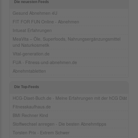
Die neuesten Feeds
Gesund Abnehmen 4U
FIT FOR FUN Online - Abnehmen
Intueat Erfahrungen
MeaVita – Öle, Superfoods, Nahrungsergänzungsmittel
und Naturkosmetik
Vital-generation.de
FUA - Fitness-und-abnehmen.de
Abnehmtabletten
Die Top-Feeds
HCG-Diaet-Buch.de - Meine Erfahrungen mit der hCG Diät
Fitnesskaufhaus.de
BMI Rechner Kind
Stoffwechsel anregen - Die besten Abnehmtipps
Torsten Prix - Extrem Schwer