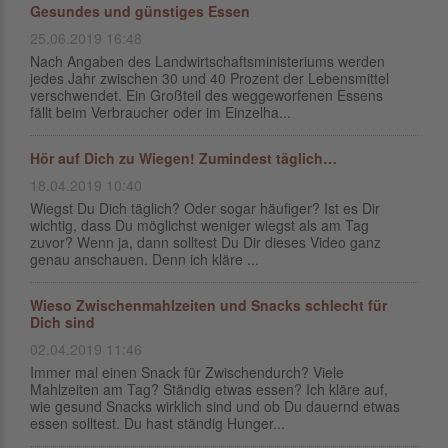
Gesundes und günstiges Essen
25.06.2019 16:48
Nach Angaben des Landwirtschaftsministeriums werden
jedes Jahr zwischen 30 und 40 Prozent der Lebensmittel
verschwendet. Ein Großteil des weggeworfenen Essens
fällt beim Verbraucher oder im Einzelha...
Hör auf Dich zu Wiegen! Zumindest täglich…
18.04.2019 10:40
Wiegst Du Dich täglich? Oder sogar häufiger? Ist es Dir
wichtig, dass Du möglichst weniger wiegst als am Tag
zuvor? Wenn ja, dann solltest Du Dir dieses Video ganz
genau anschauen. Denn ich kläre ...
Wieso Zwischenmahlzeiten und Snacks schlecht für
Dich sind
02.04.2019 11:46
Immer mal einen Snack für Zwischendurch? Viele
Mahlzeiten am Tag? Ständig etwas essen? Ich kläre auf,
wie gesund Snacks wirklich sind und ob Du dauernd etwas
essen solltest. Du hast ständig Hunger...