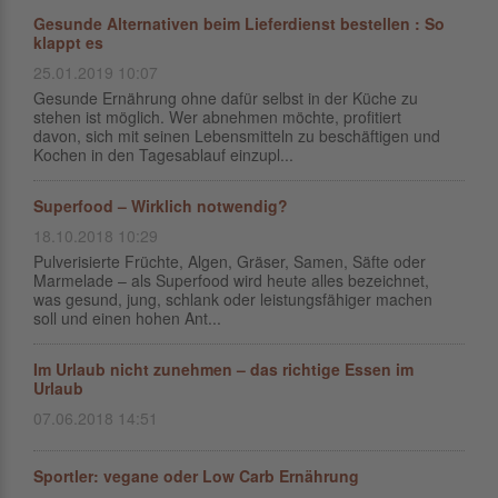
Gesunde Alternativen beim Lieferdienst bestellen : So
klappt es
25.01.2019 10:07
Gesunde Ernährung ohne dafür selbst in der Küche zu
stehen ist möglich. Wer abnehmen möchte, profitiert
davon, sich mit seinen Lebensmitteln zu beschäftigen und
Kochen in den Tagesablauf einzupl...
Superfood – Wirklich notwendig?
18.10.2018 10:29
Pulverisierte Früchte, Algen, Gräser, Samen, Säfte oder
Marmelade – als Superfood wird heute alles bezeichnet,
was gesund, jung, schlank oder leistungsfähiger machen
soll und einen hohen Ant...
Im Urlaub nicht zunehmen – das richtige Essen im
Urlaub
07.06.2018 14:51
Sportler: vegane oder Low Carb Ernährung