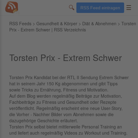
🔍
☰
RSS Feed eintragen
RSS Feeds
>
Gesundheit & Körper
>
Diät & Abnehmen
> Torsten
Prix - Extrem Schwer | RSS Verzeichnis
Torsten Prix - Extrem Schwer
Torsten Prix Kandidat bei der RTL II Sendung Extrem Schwer
hat in seinem Jahr 150 Kg abgenommen und gibt Tipps
sowie Tricks zu Ernährung, Fitness und Motivation.
Auf dem Blog werden regelmäßig Beiträge zur Motivation,
Fachbeiträge zu Fitness und Gesundheit oder Rezepte
veröffentlicht. Regelmäßig erscheint eine neue User-Story,
die Vorher - Nachher Bilder vom Abnehmen sowie die
dazugehörige Geschichte erläutert.
Torsten Prix selbst bietet mittlerweile Personal Training an
und liefert auch regelmäßig Videos zu Workout und Training.