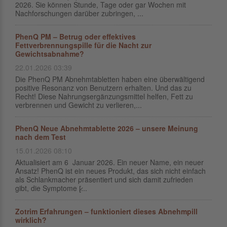
2026. Sie können Stunde, Tage oder gar Wochen mit
Nachforschungen darüber zubringen, ...
PhenQ PM – Betrug oder effektives
Fettverbrennungspille für die Nacht zur
Gewichtsabnahme?
22.01.2026 03:39
Die PhenQ PM Abnehmtabletten haben eine überwältigend
positive Resonanz von Benutzern erhalten. Und das zu
Recht! Diese Nahrungsergänzungsmittel helfen, Fett zu
verbrennen und Gewicht zu verlieren,...
PhenQ Neue Abnehmtablette 2026 – unsere Meinung
nach dem Test
15.01.2026 08:10
Aktualisiert am 6 Januar 2026. Ein neuer Name, ein neuer
Ansatz! PhenQ ist ein neues Produkt, das sich nicht einfach
als Schlankmacher präsentiert und sich damit zufrieden
gibt, die Symptome [̷...
Zotrim Erfahrungen – funktioniert dieses Abnehmpill
wirklich?