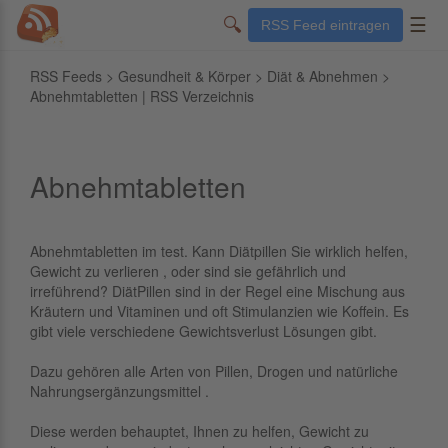
🔍
☰
RSS Feed eintragen
RSS Feeds
>
Gesundheit & Körper
>
Diät & Abnehmen
>
Abnehmtabletten | RSS Verzeichnis
Abnehmtabletten
Abnehmtabletten im test. Kann Diätpillen Sie wirklich helfen,
Gewicht zu verlieren , oder sind sie gefährlich und
irreführend? DiätPillen sind in der Regel eine Mischung aus
Kräutern und Vitaminen und oft Stimulanzien wie Koffein. Es
gibt viele verschiedene Gewichtsverlust Lösungen gibt.
Dazu gehören alle Arten von Pillen, Drogen und natürliche
Nahrungsergänzungsmittel .
Diese werden behauptet, Ihnen zu helfen, Gewicht zu