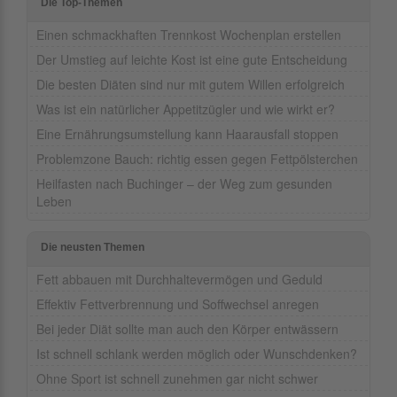
Die Top-Themen
Einen schmackhaften Trennkost Wochenplan erstellen
Der Umstieg auf leichte Kost ist eine gute Entscheidung
Die besten Diäten sind nur mit gutem Willen erfolgreich
Was ist ein natürlicher Appetitzügler und wie wirkt er?
Eine Ernährungsumstellung kann Haarausfall stoppen
Problemzone Bauch: richtig essen gegen Fettpölsterchen
Heilfasten nach Buchinger – der Weg zum gesunden
Leben
Die neusten Themen
Fett abbauen mit Durchhaltevermögen und Geduld
Effektiv Fettverbrennung und Soffwechsel anregen
Bei jeder Diät sollte man auch den Körper entwässern
Ist schnell schlank werden möglich oder Wunschdenken?
Ohne Sport ist schnell zunehmen gar nicht schwer